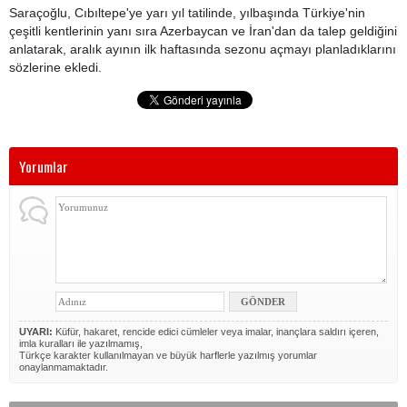
Saraçoğlu, Cıbıltepe'ye yarı yıl tatilinde, yılbaşında Türkiye'nin
çeşitli kentlerinin yanı sıra Azerbaycan ve İran'dan da talep geldiğini
anlatarak, aralık ayının ilk haftasında sezonu açmayı planladıklarını
sözlerine ekledi.
Yorumlar
UYARI:
Küfür, hakaret, rencide edici cümleler veya imalar, inançlara saldırı içeren,
imla kuralları ile yazılmamış,
Türkçe karakter kullanılmayan ve büyük harflerle yazılmış yorumlar
onaylanmamaktadır.