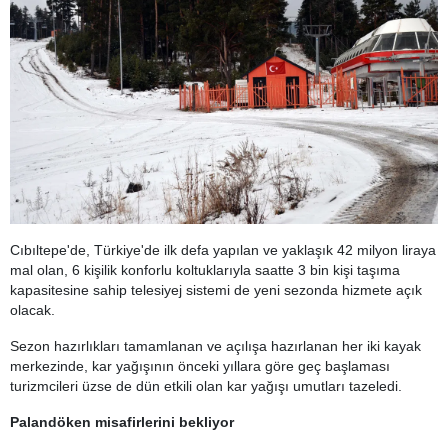
Cıbıltepe'de, Türkiye'de ilk defa yapılan ve yaklaşık 42 milyon liraya
mal olan, 6 kişilik konforlu koltuklarıyla saatte 3 bin kişi taşıma
kapasitesine sahip telesiyej sistemi de yeni sezonda hizmete açık
olacak.
Sezon hazırlıkları tamamlanan ve açılışa hazırlanan her iki kayak
merkezinde, kar yağışının önceki yıllara göre geç başlaması
turizmcileri üzse de dün etkili olan kar yağışı umutları tazeledi.
Palandöken misafirlerini bekliyor