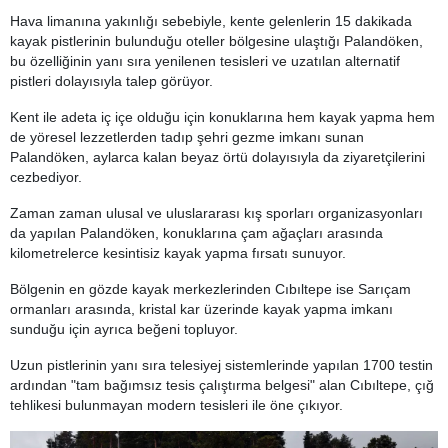
Hava limanına yakınlığı sebebiyle, kente gelenlerin 15 dakikada
kayak pistlerinin bulunduğu oteller bölgesine ulaştığı Palandöken,
bu özelliğinin yanı sıra yenilenen tesisleri ve uzatılan alternatif
pistleri dolayısıyla talep görüyor.
Kent ile adeta iç içe olduğu için konuklarına hem kayak yapma hem
de yöresel lezzetlerden tadıp şehri gezme imkanı sunan
Palandöken, aylarca kalan beyaz örtü dolayısıyla da ziyaretçilerini
cezbediyor.
Zaman zaman ulusal ve uluslararası kış sporları organizasyonları
da yapılan Palandöken, konuklarına çam ağaçları arasında
kilometrelerce kesintisiz kayak yapma fırsatı sunuyor.
Bölgenin en gözde kayak merkezlerinden Cıbıltepe ise Sarıçam
ormanları arasında, kristal kar üzerinde kayak yapma imkanı
sunduğu için ayrıca beğeni topluyor.
Uzun pistlerinin yanı sıra telesiyej sistemlerinde yapılan 1700 testin
ardından "tam bağımsız tesis çalıştırma belgesi" alan Cıbıltepe, çığ
tehlikesi bulunmayan modern tesisleri ile öne çıkıyor.