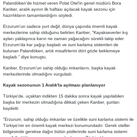
Palandöken'de hizmet veren Polat Otel'in genel müdürü Bora
Kanber, aralık ayının ilk haftası açılacak kayak sezonu için
hazırlıkların tamamlandığını söyledi.
Erzurum'un sadece yurt değil, dünya çapında önemli kayak
merkezlerine sahip olduğunu belirten Kanber, "Kayakseverler kış
ayları yaklaşınca karın ne zaman yağacağını sürekli takip eder.
Erzurum'da kar yağışı başladı ve suni karlama sistemleri de
bulunan Palandöken, artık misafirlerini dört gözle beklemeye
başladı." diye konuştu.
Kanber, Erzurum'un sahip olduğu imkanların, başka kayak
merkezlerinde olmadığını vurguladı.
Kayak sezonunun 1 Aralık'ta açılması planlanıyor
Türkiye'de, uçaktan indikten 15 dakika sonra kayak yapılabilen
başka bir merkezin olmadığına dikkati çeken Kanber, şunları
kaydetti:
"Erzurum, sahip olduğu imkanlar ve özelikle suni karlama sistemi ile
Türkiye'nin en önemli kayak merkezi konumundadır. Gerek oteller
bölgesinde gerekse dağın bütün pistlerinde suni karlama sistemi