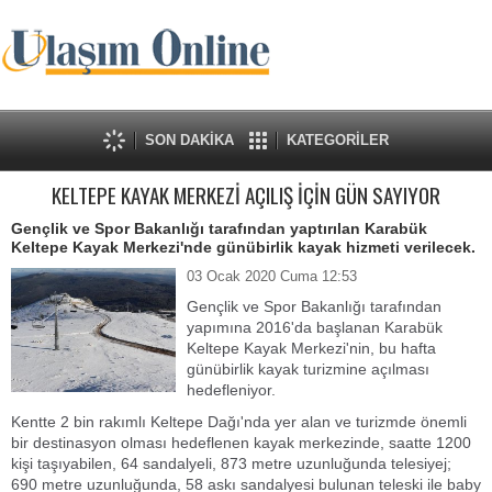
SON DAKİKA
KATEGORİLER
KELTEPE KAYAK MERKEZİ AÇILIŞ İÇİN GÜN SAYIYOR
Gençlik ve Spor Bakanlığı tarafından yaptırılan Karabük
Keltepe Kayak Merkezi'nde günübirlik kayak hizmeti verilecek.
03 Ocak 2020 Cuma 12:53
Gençlik ve Spor Bakanlığı tarafından
yapımına 2016'da başlanan Karabük
Keltepe Kayak Merkezi'nin, bu hafta
günübirlik kayak turizmine açılması
hedefleniyor.
Kentte 2 bin rakımlı Keltepe Dağı'nda yer alan ve turizmde önemli
bir destinasyon olması hedeflenen kayak merkezinde, saatte 1200
kişi taşıyabilen, 64 sandalyeli, 873 metre uzunluğunda telesiyej;
690 metre uzunluğunda, 58 askı sandalyesi bulunan teleski ile baby