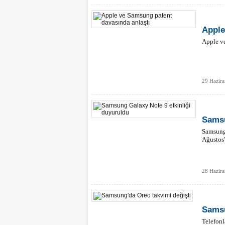
Apple
Apple ve
29 Hazir
Samsu
Samsung 
Ağustos'
28 Hazir
Samsu
Telefonl