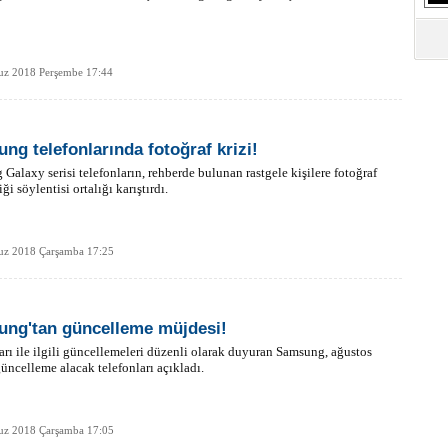
z 2018 Perşembe 17:44
ng telefonlarında fotoğraf krizi!
Galaxy serisi telefonların, rehberde bulunan rastgele kişilere fotoğraf
i söylentisi ortalığı karıştırdı.
z 2018 Çarşamba 17:25
ng'tan güncelleme müjdesi!
arı ile ilgili güncellemeleri düzenli olarak duyuran Samsung, ağustos
üncelleme alacak telefonları açıkladı.
z 2018 Çarşamba 17:05