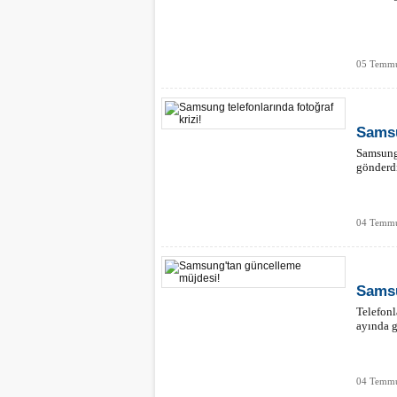
05 Temmu
Samsu
Samsung 
gönderdiğ
04 Temmu
Samsu
Telefonl
ayında g
04 Temmu