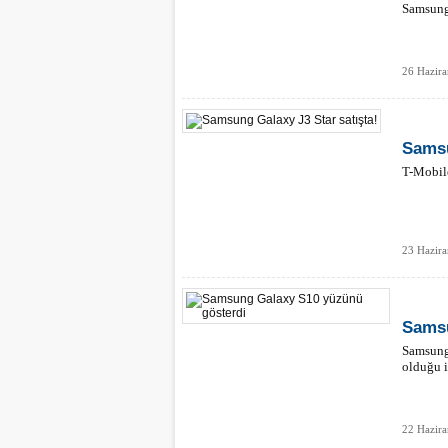
Samsung,
26 Hazira
Samsu
T-Mobile
23 Hazira
Samsu
Samsung'
olduğu i
22 Hazir