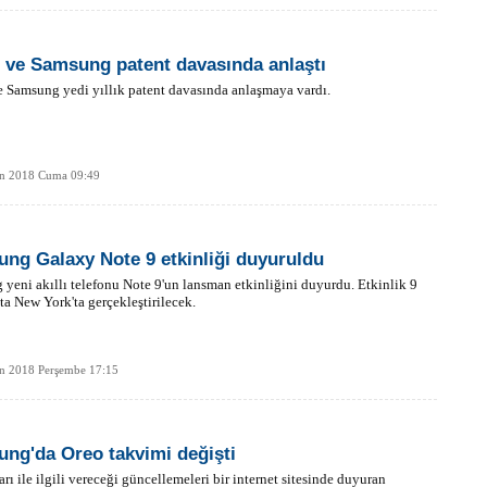
 ve Samsung patent davasında anlaştı
 Samsung yedi yıllık patent davasında anlaşmaya vardı.
an 2018 Cuma 09:49
ng Galaxy Note 9 etkinliği duyuruldu
yeni akıllı telefonu Note 9'un lansman etkinliğini duyurdu. Etkinlik 9
ta New York'ta gerçekleştirilecek.
an 2018 Perşembe 17:15
ng'da Oreo takvimi değişti
arı ile ilgili vereceği güncellemeleri bir internet sitesinde duyuran