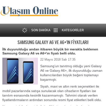
SON DAKİKA
KATEGORİLER
SAMSUNG GALAXY A6 VE A6+'IN FİYATLARI!
İlk duyurulduğu andan itibaren büyük bir merakla beklenen
Samsung Galaxy A6 ve A6+'ın fiyatı belli oldu.
22 Mayıs 2018 Salı 17:35
Samsung’un tanıtmış olduğu yeni Galaxy
A6 ve Galaxy A6+, ilk duyurulduğu zaman
kullanıcılardan büyük beğeni toplamayı
başarmıştı.
Siyah, mavi ve altın renk seçenekleri ile
mobil pazarlarında satışa sunulacak olan cihazların fiyatları ise
tanıtım esnasında kesinlik kazanmamıştı. Tahmini olarak verilen
fiyatlandırmaların ardından sonunda resmi fiyat etiketleri belli oldu.