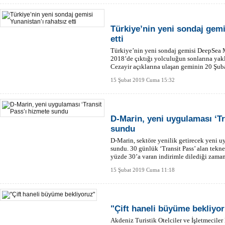
Türkiye’nin yeni sondaj gemi
etti
Türkiye’nin yeni sondaj gemisi DeepSea 
2018’de çıktığı yolculuğun sonlarına yakl
Cezayir açıklarına ulaşan geminin 20 Şuba
15 Şubat 2019 Cuma 15:32
D-Marin, yeni uygulaması ‘Tr
sundu
D-Marin, sektöre yenilik getirecek yeni u
sundu. 30 günlük ‘Transit Pass’ alan tekne 
yüzde 30’a varan indirimle dilediği zama
kolaklayabilecek.
15 Şubat 2019 Cuma 11:18
"Çift haneli büyüme bekliyo
Akdeniz Turistik Otelciler ve İşletmeciler