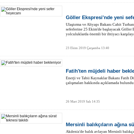
Göller Ekspresi'nde yeni sef
Ulaştırma ve Altyapı Bakanı Cahit Turhan'ı
seferlerine 25 Ekim'de başlayacak Göller 
yolculuklarda önemli bir ihtiyacı karşılay
23 Ekim 2019 Çarşamba 13:40
Fatih'ten müjdeli haber bekl
Enerji ve Tabii Kaynaklar Bakanı Fatih D
çalışmaları hakkında açıklamada bulundu
26 Mart 2019 Salı 14:35
Mersinli balıkçıların ağına sü
Akdeniz'de balık avlayan Mersinli balıkçıl