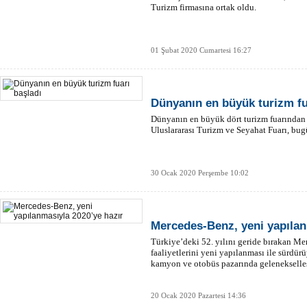
Turizm firmasına ortak oldu.
01 Şubat 2020 Cumartesi 16:27
Dünyanın en büyük turizm fu
Dünyanın en büyük dört turizm fuarından 
Uluslararası Turizm ve Seyahat Fuarı, bugü
30 Ocak 2020 Perşembe 10:02
Mercedes-Benz, yeni yapılan
Türkiye’deki 52. yılını geride bırakan Me
faaliyetlerini yeni yapılanması ile sürdü
kamyon ve otobüs pazarında gelenekselleş
20 Ocak 2020 Pazartesi 14:36