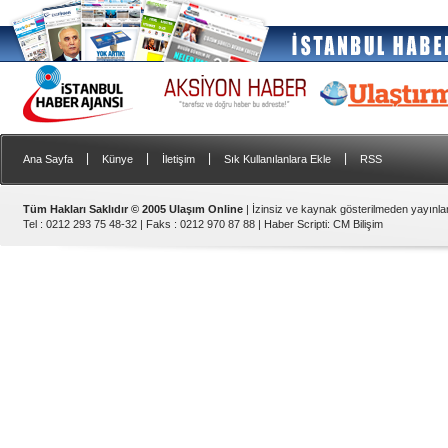
|
|
|
|
Ana Sayfa
Künye
İletişim
Sık Kullanılanlara Ekle
RSS
Tüm Hakları Saklıdır © 2005 Ulaşım Online
| İzinsiz ve kaynak gösterilmeden yayınl
Tel : 0212 293 75 48-32 | Faks : 0212 970 87 88 |
Haber Scripti
:
CM Bilişim