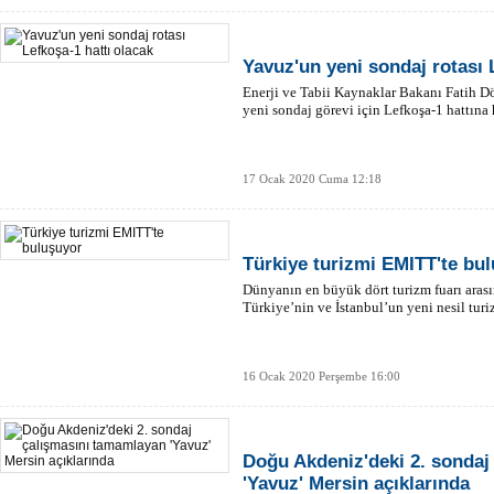
Yavuz'un yeni sondaj rotası 
Enerji ve Tabii Kaynaklar Bakanı Fatih 
yeni sondaj görevi için Lefkoşa-1 hattına 
17 Ocak 2020 Cuma 12:18
Türkiye turizmi EMITT'te bu
Dünyanın en büyük dört turizm fuarı arası
Türkiye’nin ve İstanbul’un yeni nesil tu
16 Ocak 2020 Perşembe 16:00
Doğu Akdeniz'deki 2. sondaj
'Yavuz' Mersin açıklarında