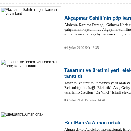
Akçapınar Sahili’nin çöp kar
Akdeniz Koruma Derneği, Gökova Körfezi
çalışmaları kapsamında Akçapınar sahilind
toplama ve analiz çalışmasının sonuçların
04 Şubat 2020 Salı 16:35
Tasarımı ve üretimi yerli elek
tanıtıldı
Tasarımı ve üretimi tamamen yerli olan v
Rektörlüğü’ne bağlı Elektrikli Araç Geli
tasarlanıp üretilen “Da Vinci” isimli elektri
03 Şubat 2020 Pazartesi 14:41
BiletBank'a Alman ortak
Alman şirket Aerticket International, Bil