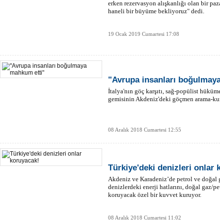
erken rezervasyon alışkanlığı olan bir paza
haneli bir büyüme bekliyoruz" dedi.
19 Ocak 2019 Cumartesi 17:08
"Avrupa insanları boğulmay
İtalya'nın göç karşıtı, sağ-popülist hüküm
gemisinin Akdeniz'deki göçmen arama-kurta
08 Aralık 2018 Cumartesi 12:55
Türkiye'deki denizleri onlar
Akdeniz ve Karadeniz’de petrol ve doğal ga
denizlerdeki enerji hatlarını, doğal gaz/pe
koruyacak özel bir kuvvet kuruyor.
08 Aralık 2018 Cumartesi 11:02