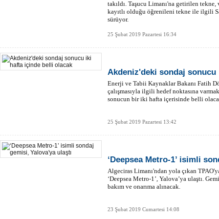
takıldı. Taşucu Limanı'na getirilen tekne,
kayıtlı olduğu öğrenileni tekne ile ilgili
sürüyor.
25 Şubat 2019 Pazartesi 16:34
Akdeniz'deki sondaj sonucu ik
Enerji ve Tabii Kaynaklar Bakanı Fatih D
çalışmasıyla ilgili hedef noktasına varma
sonucun bir iki hafta içerisinde belli olac
25 Şubat 2019 Pazartesi 13:42
‘Deepsea Metro-1’ isimli sond
Algeciras Limanı'ndan yola çıkan TPAO'ya 
‘Deepsea Metro-1’, Yalova’ya ulaştı. Gemi
bakım ve onarıma alınacak.
23 Şubat 2019 Cumartesi 14:08