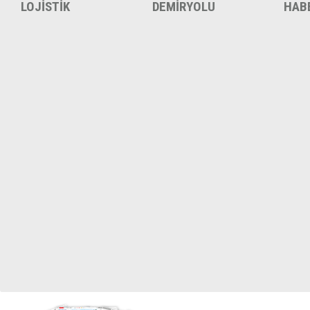
LOJİSTİK
DEMİRYOLU
HAB