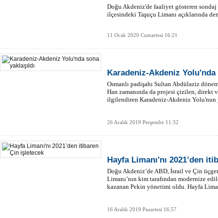
Doğu Akdeniz'de faaliyet gösteren sondaj 
ilçesindeki Taşuçu Limanı açıklarında dem
11 Ocak 2020 Cumartesi 16:21
Karadeniz-Akdeniz Yolu'nda 
Osmanlı padişahı Sultan Abdülaziz döne
Han zamanında da projesi çizilen, direkt v
ilgilendiren Karadeniz-Akdeniz Yolu'nun 
26 Aralık 2019 Perşembe 11:32
Hayfa Limanı'nı 2021’den iti
Doğu Akdeniz’de ABD, İsrail ve Çin üçge
Limanı’nın kim tarafından modernize edil
kazanan Pekin yönetimi oldu. Hayfa Liman
16 Aralık 2019 Pazartesi 16:57