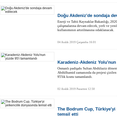
Doğu Akdeniz'de sondaja de
Enerji ve Tabii Kaynaklar Bakanlığı, 202
çalışmalarına devam edecek, yerli ve yenil
kullanımının artırılmasına odaklanacak.
04 Aralık 2019 Çarşamba 16:01
Karadeniz-Akdeniz Yolu'nun
Osmanlı padişahı Sultan Abdülaziz dönemi
Abdülhamid zamanında da projesi çizile
95'lik kısmı tamamlandı.
02 Aralık 2019 Pazartesi 12:50
The Bodrum Cup, Türkiye'yi 
temsil etti