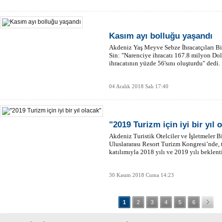
Kasım ayı bolluğu yaşandı
Akdeniz Yaş Meyve Sebze İhracatçıları B
Sin: "Narenciye ihracatı 167.8 milyon Do
ihracatının yüzde 56'sını oluşturdu" dedi.
04 Aralık 2018 Salı 17:40
"2019 Turizm için iyi bir yıl 
Akdeniz Turistik Otelciler ve İşletmeler 
Uluslararası Resort Turizm Kongresi’nde, 
katılımıyla 2018 yılı ve 2019 yılı beklenti
30 Kasım 2018 Cuma 14:23
1
2
3
4
5
6