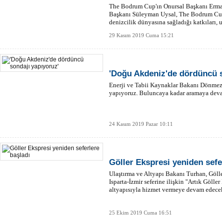
The Bodrum Cup'ın Onursal Başkanı Erma
Başkanı Süleyman Uysal, The Bodrum Cup'ı
denizcilik dünyasına sağladığı katkıları, 
anlattı.
29 Kasım 2019 Cuma 15:21
'Doğu Akdeniz'de dördüncü s
Enerji ve Tabii Kaynaklar Bakanı Dönmez
yapıyoruz. Buluncaya kadar aramaya deva
24 Kasım 2019 Pazar 10:11
Göller Ekspresi yeniden sefe
Ulaştırma ve Altyapı Bakanı Turhan, Göll
Isparta-İzmir seferine ilişkin "Artık Gölle
altyapısıyla hizmet vermeye devam edecek
25 Ekim 2019 Cuma 16:51