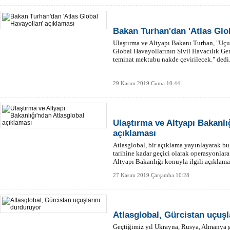
Bakan Turhan'dan 'Atlas Glob
Ulaştırma ve Altyapı Bakanı Turhan, "Uçu
Global Havayollarının Sivil Havacılık G
teminat mektubu nakde çevirilecek." dedi
29 Kasım 2019 Cuma 10:44
Ulaştırma ve Altyapı Bakanlı
açıklaması
Atlasglobal, bir açıklama yayınlayarak b
tarihine kadar geçici olarak operasyonlara
Altyapı Bakanlığı konuyla ilgili açıklama
27 Kasım 2019 Çarşamba 10:28
Atlasglobal, Gürcistan uçuşl
Geçtiğimiz yıl Ukrayna, Rusya, Almanya gi