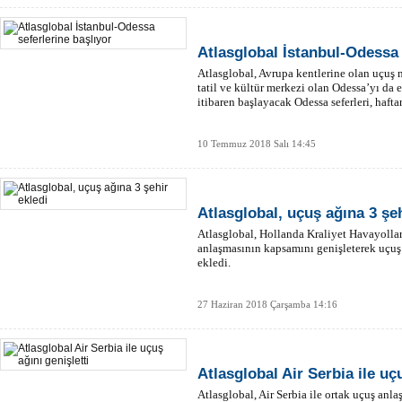
Atlasglobal İstanbul-Odessa 
Atlasglobal, Avrupa kentlerine olan uçuş 
tatil ve kültür merkezi olan Odessa’yı da 
itibaren başlayacak Odessa seferleri, haft
10 Temmuz 2018 Salı 14:45
Atlasglobal, uçuş ağına 3 şeh
Atlasglobal, Hollanda Kraliyet Havayollar
anlaşmasının kapsamını genişleterek uçuş 
ekledi.
27 Haziran 2018 Çarşamba 14:16
Atlasglobal Air Serbia ile uçu
Atlasglobal, Air Serbia ile ortak uçuş anl