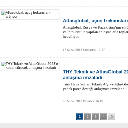
Atlasglobal, uçuş frekansları
Atlasglobal, Rusya ve Kazakistan’nın en ö
ve Intourist ile yapılan anlaşmalarla topl
hedefliyor.
17 Şubat 2018 Cumartesi 10:17
THY Teknik ve AtlasGlobal 2
anlaşma imzaladı
Türk Hava Yolları Teknik A.Ş. ve AtlasG
yedek parça desteği anlaşması imzalandı.
05 Şubat 2018 Pazartesi 16:10
1
2
3
4