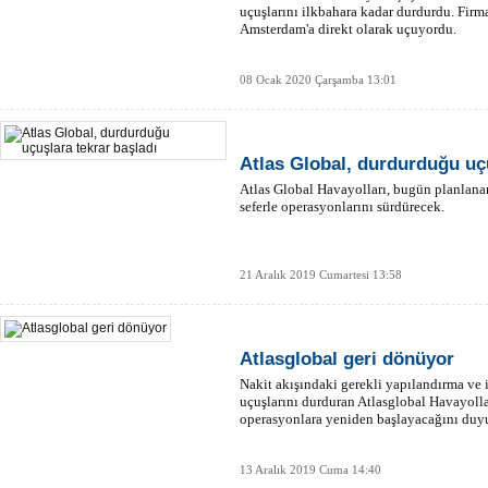
uçuşlarını ilkbahara kadar durdurdu. Firm
Amsterdam'a direkt olarak uçuyordu.
08 Ocak 2020 Çarşamba 13:01
Atlas Global, durdurduğu uçu
Atlas Global Havayolları, bugün planlanan iç
seferle operasyonlarını sürdürecek.
21 Aralık 2019 Cumartesi 13:58
Atlasglobal geri dönüyor
Nakit akışındaki gerekli yapılandırma ve 
uçuşlarını durduran Atlasglobal Havayollar
operasyonlara yeniden başlayacağını duy
13 Aralık 2019 Cuma 14:40