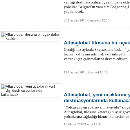
yaptığı destinasyonlara üç şehir daha ekle
yolcular, Belgrad’ın yanı sıra Podgorica,
yapabilecek.
23 Haziran 2018 Cumartesi 12:55
Atlasglobal filosuna bir uçak
Geçtiğimiz aylarda Skytrax tarafından 4 yı
hizmet kalitesini artırmak ve Türkiye’nin
vermek için çalışmalarına devam ediyor.
11 Haziran 2018 Pazartesi 10:16
Atlasglobal, yeni uçaklarını y
destinasyonlarında kullanac
“Yolcusunu en çok seven havayolu” slogan
Atlasglobal, filosuna katacağı büyük gövd
yolcularına sağladığı hizmet kalitesini ve
artırmayı hedefliyor.
18 Mayıs 2018 Cuma 11:32