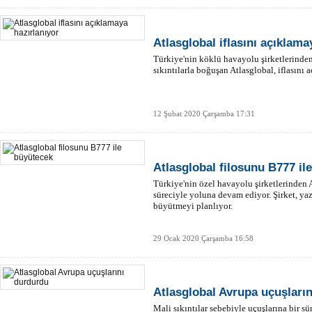
Atlasglobal iflasını açıklama
Türkiye'nin köklü havayolu şirketlerinde
sıkıntılarla boğuşan Atlasglobal, iflasını 
12 Şubat 2020 Çarşamba 17:31
Atlasglobal filosunu B777 il
Türkiye'nin özel havayolu şirketlerinden
süreciyle yoluna devam ediyor. Şirket, yaz
büyütmeyi planlıyor.
29 Ocak 2020 Çarşamba 16:58
Atlasglobal Avrupa uçuşları
Mali sıkıntılar sebebiyle uçuşlarına bir s