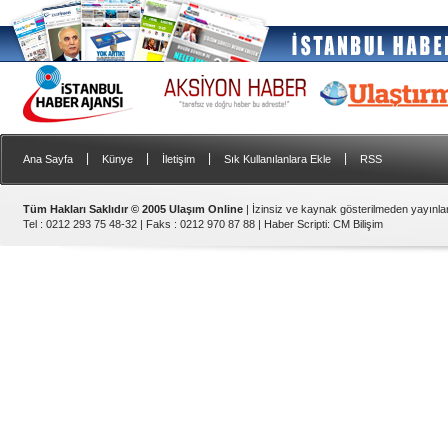
|
|
|
|
Ana Sayfa
Künye
İletişim
Sık Kullanılanlara Ekle
RSS
Tüm Hakları Saklıdır © 2005 Ulaşım Online
| İzinsiz ve kaynak gösterilmeden yayınl
Tel : 0212 293 75 48-32 | Faks : 0212 970 87 88 |
Haber Scripti
:
CM Bilişim