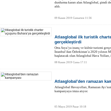
durdurma kararı alan Atlasglobal, şimdi d
aldı.
09 Kasım 2019 Cumartesi 11:56
Atlasglobal ilk turistik cha
gerçekleştirdi
Orta Asya’ya inanç ve kültür turizmi gerçe
İstanbul’dan Özbekistan’a 2020 yılının Mar
başlatacak olan Atlasglobal Hava Yolları, 
gerçekleştirdi.
08 Kasım 2019 Cuma 17:11
Atlasglobal'den ramazan ka
Atlasglobal Havayolları, Ramazan Ayı’nın 
kampanyaya imza atıyor.
05 Mayıs 2019 Pazar 10:18