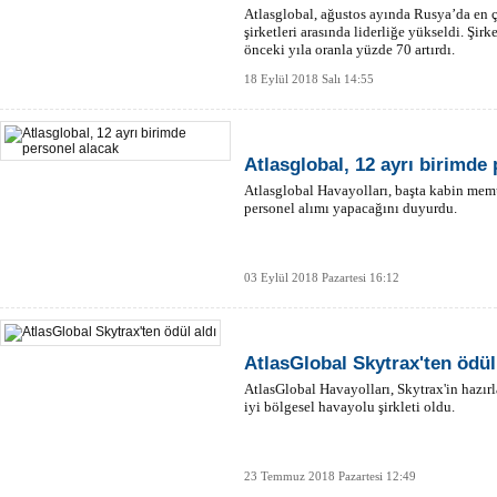
Atlasglobal, ağustos ayında Rusya’da en 
şirketleri arasında liderliğe yükseldi. Şirk
önceki yıla oranla yüzde 70 artırdı.
18 Eylül 2018 Salı 14:55
Atlasglobal, 12 ayrı birimde
Atlasglobal Havayolları, başta kabin mem
personel alımı yapacağını duyurdu.
03 Eylül 2018 Pazartesi 16:12
AtlasGlobal Skytrax'ten ödül
AtlasGlobal Havayolları, Skytrax'in hazırl
iyi bölgesel havayolu şirkleti oldu.
23 Temmuz 2018 Pazartesi 12:49