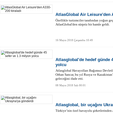
AtlasGlobal Air Leisure'den 
Özellikle turizmciler tarafından yoğun g
AtlasGlobal'den sürpriz bir hamle geldi.
16 Mayıs 2018 Çarşamba 10:49
Atlasglobal'de hedef günde 4
yolcu
Atlasglobal Havayolları Bağımsız Devletl
Orhan Sancar, bu yıl Rusya ve Kazakistan’
geleceğini ifade etti.
08 Mayıs 2018 Salı 00:01
Atlasglobal, bir uçağını Ukr
Türkiye’nin özel havayolu şirketlerinden 