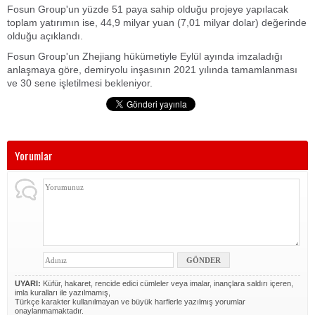
Fosun Group'un yüzde 51 paya sahip olduğu projeye yapılacak
toplam yatırımın ise, 44,9 milyar yuan (7,01 milyar dolar) değerinde
olduğu açıklandı.
Fosun Group'un Zhejiang hükümetiyle Eylül ayında imzaladığı
anlaşmaya göre, demiryolu inşasının 2021 yılında tamamlanması
ve 30 sene işletilmesi bekleniyor.
Yorumlar
UYARI:
Küfür, hakaret, rencide edici cümleler veya imalar, inançlara saldırı içeren,
imla kuralları ile yazılmamış,
Türkçe karakter kullanılmayan ve büyük harflerle yazılmış yorumlar
onaylanmamaktadır.