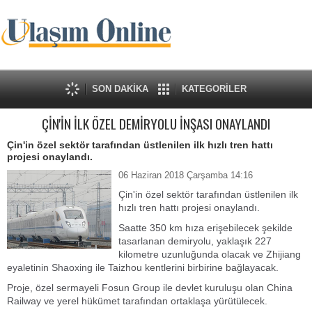
SON DAKİKA
KATEGORİLER
ÇİN'İN İLK ÖZEL DEMİRYOLU İNŞASI ONAYLANDI
Çin'in özel sektör tarafından üstlenilen ilk hızlı tren hattı
projesi onaylandı.
06 Haziran 2018 Çarşamba 14:16
Çin'in özel sektör tarafından üstlenilen ilk
hızlı tren hattı projesi onaylandı.
Saatte 350 km hıza erişebilecek şekilde
tasarlanan demiryolu, yaklaşık 227
kilometre uzunluğunda olacak ve Zhijiang
eyaletinin Shaoxing ile Taizhou kentlerini birbirine bağlayacak.
Proje, özel sermayeli Fosun Group ile devlet kuruluşu olan China
Railway ve yerel hükümet tarafından ortaklaşa yürütülecek.