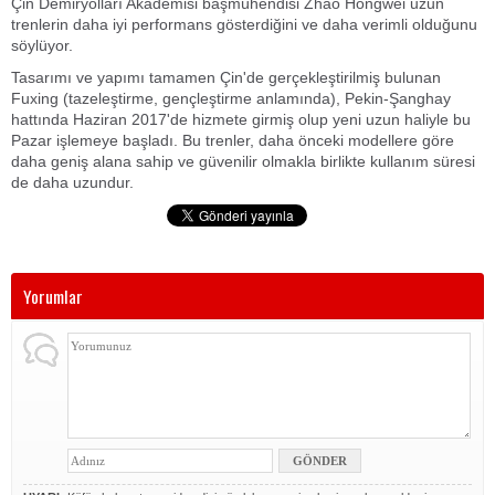
Çin Demiryolları Akademisi başmühendisi Zhao Hongwei uzun
trenlerin daha iyi performans gösterdiğini ve daha verimli olduğunu
söylüyor.
Tasarımı ve yapımı tamamen Çin'de gerçekleştirilmiş bulunan
Fuxing (tazeleştirme, gençleştirme anlamında), Pekin-Şanghay
hattında Haziran 2017'de hizmete girmiş olup yeni uzun haliyle bu
Pazar işlemeye başladı. Bu trenler, daha önceki modellere göre
daha geniş alana sahip ve güvenilir olmakla birlikte kullanım süresi
de daha uzundur.
Yorumlar