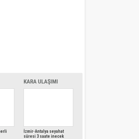
KARA ULAŞIMI
erli
İzmir-Antalya seyahat
süresi 3 saate inecek