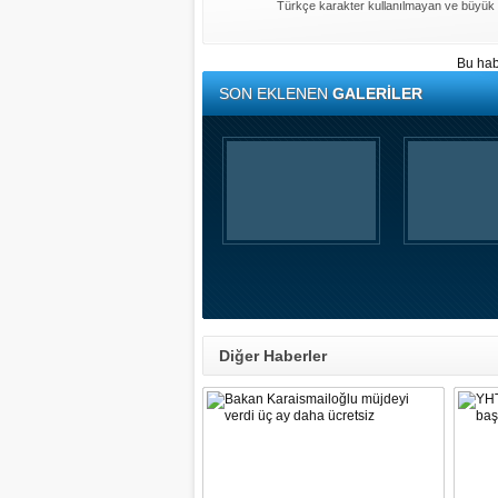
Türkçe karakter kullanılmayan ve büyük 
Bu hab
SON EKLENEN
GALERİLER
Diğer Haberler