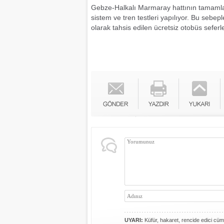
Gebze-Halkalı Marmaray hattının tamamlan
sistem ve tren testleri yapılıyor. Bu sebe
olarak tahsis edilen ücretsiz otobüs seferler
UYARI:
Küfür, hakaret, rencide edici cümle