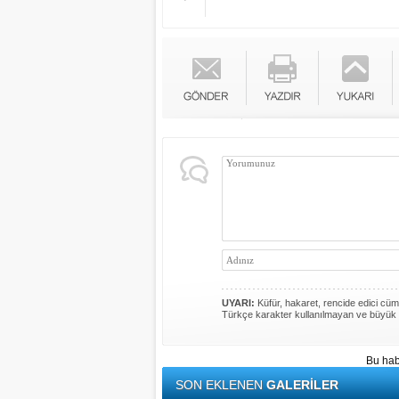
UYARI:
Küfür, hakaret, rencide edici cümle
Türkçe karakter kullanılmayan ve büyük 
Bu hab
SON EKLENEN
GALERİLER