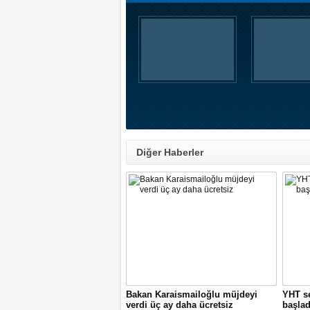
Diğer Haberler
Bakan Karaismailoğlu müjdeyi
YHT se
verdi üç ay daha ücretsiz
başlad