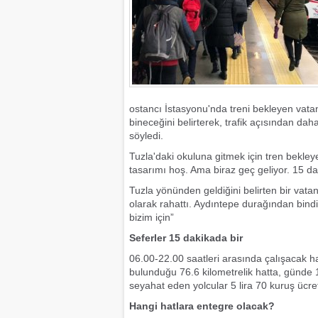
ostancı İstasyonu'nda treni bekleyen vatan
bineceğini belirterek, trafik açısından daha
söyledi.
Tuzla'daki okuluna gitmek için tren bekley
tasarımı hoş. Ama biraz geç geliyor. 15 da
Tuzla yönünden geldiğini belirten bir vatan
olarak rahattı. Aydıntepe durağından bindim
bizim için”
Seferler 15 dakikada bir
06.00-22.00 saatleri arasında çalışacak h
bulunduğu 76.6 kilometrelik hatta, günde 
seyahat eden yolcular 5 lira 70 kuruş ücr
Hangi hatlara entegre olacak?