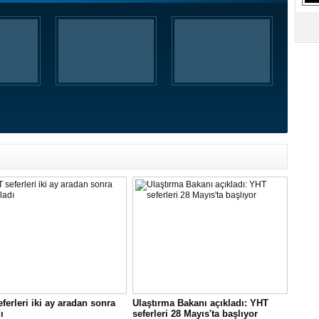
ferleri iki ay aradan sonra
Ulaştırma Bakanı açıkladı: YHT
ı
seferleri 28 Mayıs'ta başlıyor