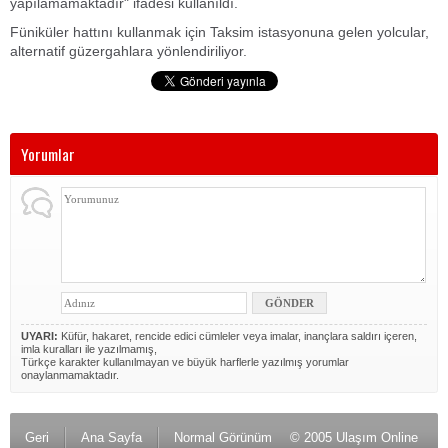
yapılamamaktadır" ifadesi kullanıldı.
Füniküler hattını kullanmak için Taksim istasyonuna gelen yolcular,
alternatif güzergahlara yönlendiriliyor.
Yorumlar
UYARI:
Küfür, hakaret, rencide edici cümleler veya imalar, inançlara saldırı içeren,
imla kuralları ile yazılmamış,
Türkçe karakter kullanılmayan ve büyük harflerle yazılmış yorumlar
onaylanmamaktadır.
Geri
Ana Sayfa
Normal Görünüm
© 2005 Ulaşım Online