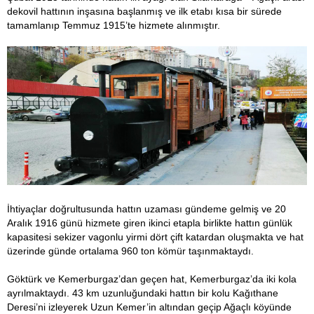
dekovil hattının inşasına başlanmış ve ilk etabı kısa bir sürede
tamamlanıp Temmuz 1915’te hizmete alınmıştır.
İhtiyaçlar doğrultusunda hattın uzaması gündeme gelmiş ve 20
Aralık 1916 günü hizmete giren ikinci etapla birlikte hattın günlük
kapasitesi sekizer vagonlu yirmi dört çift katardan oluşmakta ve hat
üzerinde günde ortalama 960 ton kömür taşınmaktaydı.
Göktürk ve Kemerburgaz’dan geçen hat, Kemerburgaz’da iki kola
ayrılmaktaydı. 43 km uzunluğundaki hattın bir kolu Kağıthane
Deresi’ni izleyerek Uzun Kemer’in altından geçip Ağaçlı köyünde