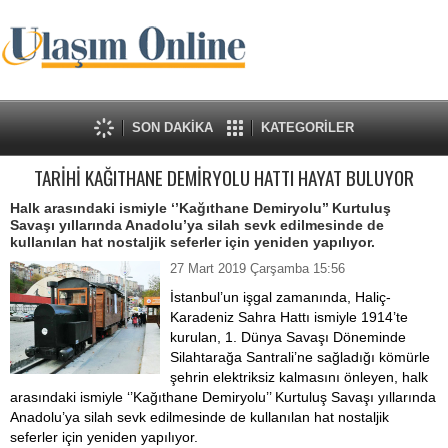
SON DAKİKA
KATEGORİLER
TARİHİ KAĞITHANE DEMİRYOLU HATTI HAYAT BULUYOR
Halk arasındaki ismiyle ‘’Kağıthane Demiryolu’’ Kurtuluş
Savaşı yıllarında Anadolu’ya silah sevk edilmesinde de
kullanılan hat nostaljik seferler için yeniden yapılıyor.
27 Mart 2019 Çarşamba 15:56
İstanbul’un işgal zamanında, Haliç-
Karadeniz Sahra Hattı ismiyle 1914’te
kurulan, 1. Dünya Savaşı Döneminde
Silahtarağa Santrali’ne sağladığı kömürle
şehrin elektriksiz kalmasını önleyen, halk
arasındaki ismiyle ‘’Kağıthane Demiryolu’’ Kurtuluş Savaşı yıllarında
Anadolu’ya silah sevk edilmesinde de kullanılan hat nostaljik
seferler için yeniden yapılıyor.