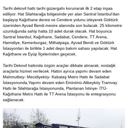
Tarihi dekovil hattı tarihi güzergahı korunarak ilk 2 etap inşaa
ediliyor. Hat Silahtarağa bölgesinde yer alan Santral İstanbul’dan
başlayıp Kağıthane deresi ve Cendere yolunu izleyerek Göktürk
üzerinden Ayvad Bendi mesire alanında son bulacak. 25 kilometre
uzunluğunda sahip hatta 10 adet durak olacak. Hat boyunca
Santral İstanbul, Kağıthane, Sadabat, Cendere, TT Arena,
Hamidiye, Kemerburgaz, Mithatpaşa, Ayvad Bendi ve Göktürk
İstasyonları ile birlikte 1 adet depo bakım sahası yapılacak. Hat
Kağıthane ve Eyüp İlçelerinden geçecek.
Tarihi Dekovil hattında özgün araçlar dikkate alınarak, nostaljik
araçlarla hizmet verilecek. Hattın ayrıca yapımı devam eden
Mahmutbey- Mecidiyeköy- Kabataş Metro Hattı ile Sadabat
İstasyonunda,Yapımı devam eden Eminönü-Alibeyköy Tramvay
Hattı ile Silahtarağa İstasyonunda, Planlanan İstinye- İTÜ-
Kağıthane Metro Hattı ile TT Arena İstasyonu ile entegrasyonu
sağlanacak.