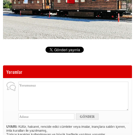
Yorumlar
UYARI:
Küfür, hakaret, rencide edici cümleler veya imalar, inançlara saldırı içeren,
imla kuralları ile yazılmamış,
Türkçe karakter kullanılmayan ve büyük harflerle yazılmış yorumlar