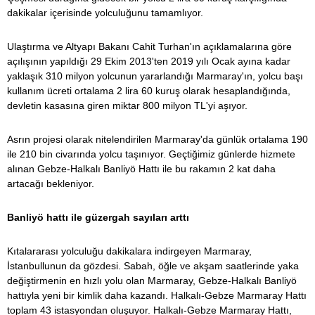
dakikalar içerisinde yolculuğunu tamamlıyor.
Ulaştırma ve Altyapı Bakanı Cahit Turhan'ın açıklamalarına göre
açılışının yapıldığı 29 Ekim 2013'ten 2019 yılı Ocak ayına kadar
yaklaşık 310 milyon yolcunun yararlandığı Marmaray'ın, yolcu başı
kullanım ücreti ortalama 2 lira 60 kuruş olarak hesaplandığında,
devletin kasasına giren miktar 800 milyon TL'yi aşıyor.
Asrın projesi olarak nitelendirilen Marmaray'da günlük ortalama 190
ile 210 bin civarında yolcu taşınıyor. Geçtiğimiz günlerde hizmete
alınan Gebze-Halkalı Banliyö Hattı ile bu rakamın 2 kat daha
artacağı bekleniyor.
Banliyö hattı ile güzergah sayıları arttı
Kıtalararası yolculuğu dakikalara indirgeyen Marmaray,
İstanbullunun da gözdesi. Sabah, öğle ve akşam saatlerinde yaka
değiştirmenin en hızlı yolu olan Marmaray, Gebze-Halkalı Banliyö
hattıyla yeni bir kimlik daha kazandı. Halkalı-Gebze Marmaray Hattı
toplam 43 istasyondan oluşuyor. Halkalı-Gebze Marmaray Hattı,