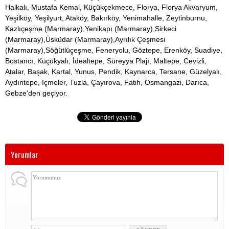
Halkalı, Mustafa Kemal, Küçükçekmece, Florya, Florya Akvaryum,
Yeşilköy, Yeşilyurt, Ataköy, Bakırköy, Yenimahalle, Zeytinburnu,
Kazlıçeşme (Marmaray),Yenikapı (Marmaray),Sirkeci
(Marmaray),Üsküdar (Marmaray),Ayrılık Çeşmesi
(Marmaray),Söğütlüçeşme, Feneryolu, Göztepe, Erenköy, Suadiye,
Bostancı, Küçükyalı, İdealtepe, Süreyya Plajı, Maltepe, Cevizli,
Atalar, Başak, Kartal, Yunus, Pendik, Kaynarca, Tersane, Güzelyalı,
Aydıntepe, İçmeler, Tuzla, Çayırova, Fatih, Osmangazi, Darıca,
Gebze'den geçiyor.
Yorumlar