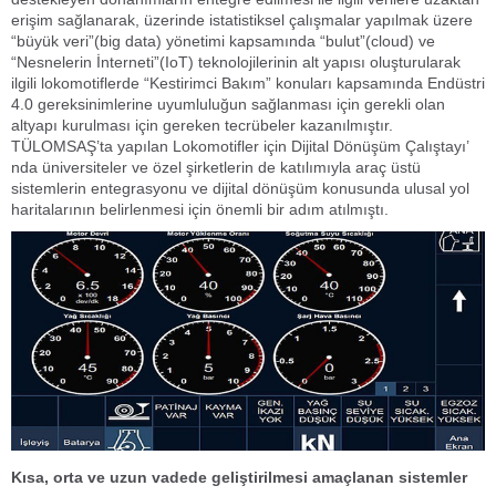
erişim sağlanarak, üzerinde istatistiksel çalışmalar yapılmak üzere
“büyük veri”(big data) yönetimi kapsamında “bulut”(cloud) ve
“Nesnelerin İnterneti”(IoT) teknolojilerinin alt yapısı oluşturularak
ilgili lokomotiflerde “Kestirimci Bakım” konuları kapsamında Endüstri
4.0 gereksinimlerine uyumluluğun sağlanması için gerekli olan
altyapı kurulması için gereken tecrübeler kazanılmıştır.
TÜLOMSAŞ’ta yapılan Lokomotifler için Dijital Dönüşüm Çalıştayı’
nda üniversiteler ve özel şirketlerin de katılımıyla araç üstü
sistemlerin entegrasyonu ve dijital dönüşüm konusunda ulusal yol
haritalarının belirlenmesi için önemli bir adım atılmıştı.
Kısa, orta ve uzun vadede geliştirilmesi amaçlanan sistemler