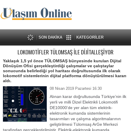
SON DAKİKA
KATEGORİLER
LOKOMOTİFLER TÜLOMSAŞ İLE DİJİTALLEŞİYOR
Yaklaşık 1,5 yıl önce TÜLOMSAŞ bünyesinde kurulan Dijital
Dönüşüm Ofisi gerçekleştirdiği çalışmalar ve çalıştaylar
sonucunda belirlediği yol haritası doğrultusunda ilk olarak
lokomotif sistemlerinin dijital platforma dönüştürülmesi kararı
aldı.
08 Nisan 2019 Pazartesi 16:30
Alınan karar doğrultusunda Türkiye’nin ilk
yerli ve milli Dizel Elektrikli Lokomotifi
DE10000’de yer alan tüm elektrik-
elektronik kumanda sistemlerinin
tasarımları ve çalışma algoritmalarının
geliştirilmesi Tülomsaş ArGe Merkezi
tarafından gerçekleştirilmiştir. Elektrik-elektronik kumanda