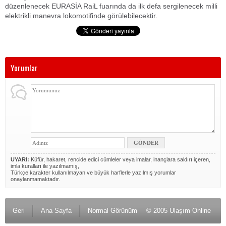
düzenlenecek EURASİA RaiL fuarında da ilk defa sergilenecek milli
elektrikli manevra lokomotifinde görülebilecektir.
Yorumlar
UYARI:
Küfür, hakaret, rencide edici cümleler veya imalar, inançlara saldırı içeren,
imla kuralları ile yazılmamış,
Türkçe karakter kullanılmayan ve büyük harflerle yazılmış yorumlar
onaylanmamaktadır.
Geri
Ana Sayfa
Normal Görünüm
© 2005 Ulaşım Online