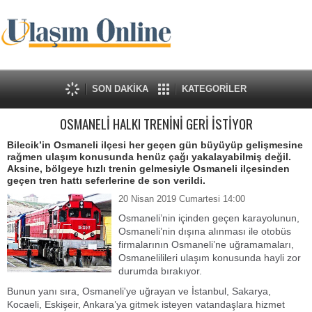
SON DAKİKA
KATEGORİLER
OSMANELİ HALKI TRENİNİ GERİ İSTİYOR
Bilecik’in Osmaneli ilçesi her geçen gün büyüyüp gelişmesine
rağmen ulaşım konusunda henüz çağı yakalayabilmiş değil.
Aksine, bölgeye hızlı trenin gelmesiyle Osmaneli ilçesinden
geçen tren hattı seferlerine de son verildi.
20 Nisan 2019 Cumartesi 14:00
Osmaneli’nin içinden geçen karayolunun,
Osmaneli’nin dışına alınması ile otobüs
firmalarının Osmaneli’ne uğramamaları,
Osmanelilileri ulaşım konusunda hayli zor
durumda bırakıyor.
Bunun yanı sıra, Osmaneli'ye uğrayan ve İstanbul, Sakarya,
Kocaeli, Eskişeir, Ankara’ya gitmek isteyen vatandaşlara hizmet