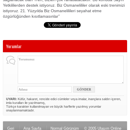
Yetkililerden destek istiyoruz. Biz Osmanelililer olarak eski trenimizi
istiyoruz. 21. Yüzyılda Biz Osmanelilileri seyahat etme
özgürlüğünden kısıtlamasınlar”
Yorumlar
UYARI:
Küfür, hakaret, rencide edici cümleler veya imalar, inançlara saldırı içeren,
imla kuralları ile yazılmamış,
Türkçe karakter kullanılmayan ve büyük harflerle yazılmış yorumlar
onaylanmamaktadır.
Geri
Ana Sayfa
Normal Görünüm
© 2005 Ulaşım Online