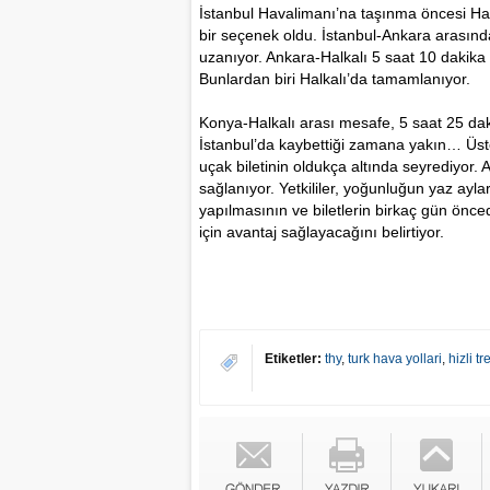
İstanbul Havalimanı’na taşınma öncesi Halk
bir seçenek oldu. İstanbul-Ankara arasında
uzanıyor. Ankara-Halkalı 5 saat 10 dakika
Bunlardan biri Halkalı’da tamamlanıyor.
Konya-Halkalı arası mesafe, 5 saat 25 dak
İstanbul’da kaybettiği zamana yakın… Üste
uçak biletinin oldukça altında seyrediyor. 
sağlanıyor. Yetkililer, yoğunluğun yaz ayla
yapılmasının ve biletlerin birkaç gün önc
için avantaj sağlayacağını belirtiyor.
Etiketler:
thy
,
turk hava yollari
,
hizli tr