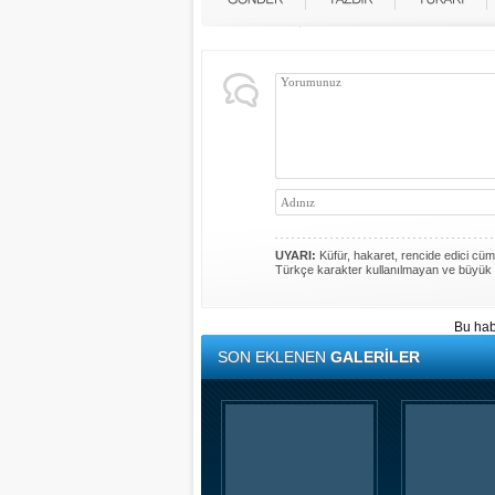
UYARI:
Küfür, hakaret, rencide edici cümle
Türkçe karakter kullanılmayan ve büyük 
Bu hab
SON EKLENEN
GALERİLER