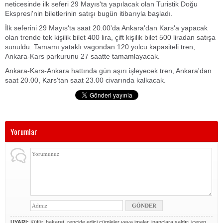
neticesinde ilk seferi 29 Mayıs'ta yapılacak olan Turistik Doğu
Ekspresi'nin biletlerinin satışı bugün itibarıyla başladı.
İlk seferini 29 Mayıs'ta saat 20.00'da Ankara'dan Kars'a yapacak
olan trende tek kişilik bilet 400 lira, çift kişilik bilet 500 liradan satışa
sunuldu. Tamamı yataklı vagondan 120 yolcu kapasiteli tren,
Ankara-Kars parkurunu 27 saatte tamamlayacak.
Ankara-Kars-Ankara hattında gün aşırı işleyecek tren, Ankara'dan
saat 20.00, Kars'tan saat 23.00 civarında kalkacak.
Yorumlar
UYARI:
Küfür, hakaret, rencide edici cümleler veya imalar, inançlara saldırı içeren,