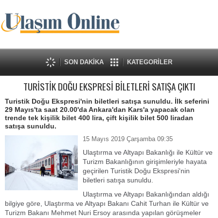
SON DAKİKA
KATEGORİLER
TURİSTİK DOĞU EKSPRESİ BİLETLERİ SATIŞA ÇIKTI
Turistik Doğu Ekspresi'nin biletleri satışa sunuldu. İlk seferini
29 Mayıs'ta saat 20.00'da Ankara'dan Kars'a yapacak olan
trende tek kişilik bilet 400 lira, çift kişilik bilet 500 liradan
satışa sunuldu.
15 Mayıs 2019 Çarşamba 09:35
Ulaştırma ve Altyapı Bakanlığı ile Kültür ve
Turizm Bakanlığının girişimleriyle hayata
geçirilen Turistik Doğu Ekspresi'nin
biletleri satışa sunuldu.
Ulaştırma ve Altyapı Bakanlığından aldığı
bilgiye göre, Ulaştırma ve Altyapı Bakanı Cahit Turhan ile Kültür ve
Turizm Bakanı Mehmet Nuri Ersoy arasında yapılan görüşmeler