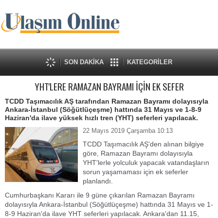
SON DAKİKA
KATEGORİLER
YHT'LERE RAMAZAN BAYRAMI İÇİN EK SEFER
TCDD Taşımacılık AŞ tarafından Ramazan Bayramı dolayısıyla
Ankara-İstanbul (Söğütlüçeşme) hattında 31 Mayıs ve 1-8-9
Haziran'da ilave yüksek hızlı tren (YHT) seferleri yapılacak.
22 Mayıs 2019 Çarşamba 10:13
TCDD Taşımacılık AŞ'den alınan bilgiye
göre, Ramazan Bayramı dolayısıyla
YHT'lerle yolculuk yapacak vatandaşların
sorun yaşamaması için ek seferler
planlandı.
Cumhurbaşkanı Kararı ile 9 güne çıkarılan Ramazan Bayramı
dolayısıyla Ankara-İstanbul (Söğütlüçeşme) hattında 31 Mayıs ve 1-
8-9 Haziran'da ilave YHT seferleri yapılacak. Ankara'dan 11.15,