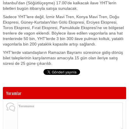
İstanbul'dan (Söğütlüçeşme) 17.00'de kalkacak ilave YHT'lerin
biletleri bugün itibarıyla satışa sunulacak.
Sadece YHT'lere değil, İzmir Mavi Tren, Konya Mavi Tren, Doğu
Ekspresi, Güney-Kurtalan/Van Gölü Ekspresi, Erciyes Ekspresi,
Toros Ekspresi, Fırat Ekspresi, Pamukkale Ekspresi'ne ve bölgesel
trenlere de vagon eklendi. Böylece ilave edilen vagonlarla ana hat
trenlerinde 50 bin, YHT'lerde 3 bin 300 ilave pulman koltuk, yataklı
vagonlarla bin 200 yataklık kapasite artışı sağlandı.
YHT'lerde vatandaşların Ramazan Bayramı süresince gidiş-dönüş
bilet taleplerinin karşılanması amacıyla 15 gün olan ileriye satış
süresi de 25 güne çıkarıldı.
Yorumlar