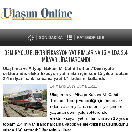
SON DAKİKA
KATEGORİLER
DEMİRYOLU ELEKTRİFİKASYON YATIRIMLARINA 15 YILDA 2,4
MİLYAR LİRA HARCANDI
Ulaştırma ve Altyapı Bakanı M. Cahit Turhan,''Demiryolu
sektöründe, elektrifikasyon yatırımları için son 15 yılda toplam
2,4 milyar liralık harcama yaptık” ifadesini kullandı.
24 Mayıs 2019 Cuma 15:11
Ulaştırma ve Altyapı Bakanı M. Cahit
Turhan, “Enerji verimliliği için önem arz
eden ve son yıllarda önemli iyileşmeler
yaşanan demiryolu sektöründe,
elektrifikasyon yatırımları için son 15 yılda
toplam 2,4 milyar liralık harcama yaptık ve elektrikli hat uzunluğunu
yüzde 166 arttırdık.” ifadesini kullandı.