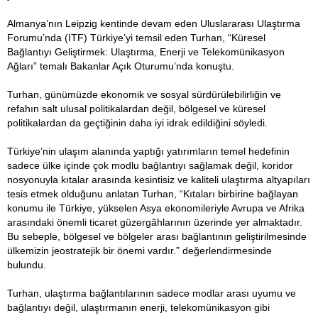
Almanya’nın Leipzig kentinde devam eden Uluslararası Ulaştırma
Forumu’nda (ITF) Türkiye’yi temsil eden Turhan, “Küresel
Bağlantıyı Geliştirmek: Ulaştırma, Enerji ve Telekomünikasyon
Ağları” temalı Bakanlar Açık Oturumu’nda konuştu.
Turhan, günümüzde ekonomik ve sosyal sürdürülebilirliğin ve
refahın salt ulusal politikalardan değil, bölgesel ve küresel
politikalardan da geçtiğinin daha iyi idrak edildiğini söyledi.
Türkiye’nin ulaşım alanında yaptığı yatırımların temel hedefinin
sadece ülke içinde çok modlu bağlantıyı sağlamak değil, koridor
nosyonuyla kıtalar arasında kesintisiz ve kaliteli ulaştırma altyapıları
tesis etmek olduğunu anlatan Turhan, “Kıtaları birbirine bağlayan
konumu ile Türkiye, yükselen Asya ekonomileriyle Avrupa ve Afrika
arasındaki önemli ticaret güzergâhlarının üzerinde yer almaktadır.
Bu sebeple, bölgesel ve bölgeler arası bağlantının geliştirilmesinde
ülkemizin jeostratejik bir önemi vardır.” değerlendirmesinde
bulundu.
Turhan, ulaştırma bağlantılarının sadece modlar arası uyumu ve
bağlantıyı değil, ulaştırmanın enerji, telekomünikasyon gibi