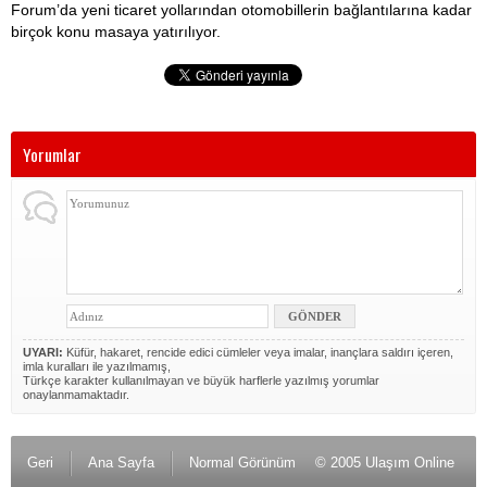
Forum’da yeni ticaret yollarından otomobillerin bağlantılarına kadar
birçok konu masaya yatırılıyor.
Yorumlar
UYARI:
Küfür, hakaret, rencide edici cümleler veya imalar, inançlara saldırı içeren,
imla kuralları ile yazılmamış,
Türkçe karakter kullanılmayan ve büyük harflerle yazılmış yorumlar
onaylanmamaktadır.
Geri
Ana Sayfa
Normal Görünüm
© 2005 Ulaşım Online