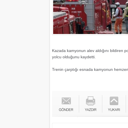
Kazada kamyonun alev aldığını bildiren poli
yolcu olduğunu kaydetti.
Trenin çarptığı esnada kamyonun hemzemin