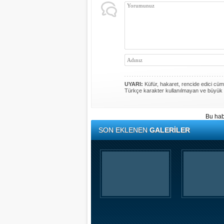
UYARI:
Küfür, hakaret, rencide edici cümle
Türkçe karakter kullanılmayan ve büyük 
Bu hab
SON EKLENEN
GALERİLER