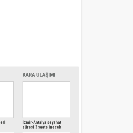
KARA ULAŞIMI
erli
İzmir-Antalya seyahat
süresi 3 saate inecek