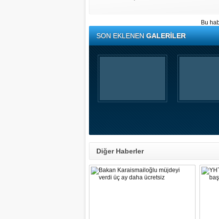
Bu hab
SON EKLENEN
GALERİLER
Diğer Haberler