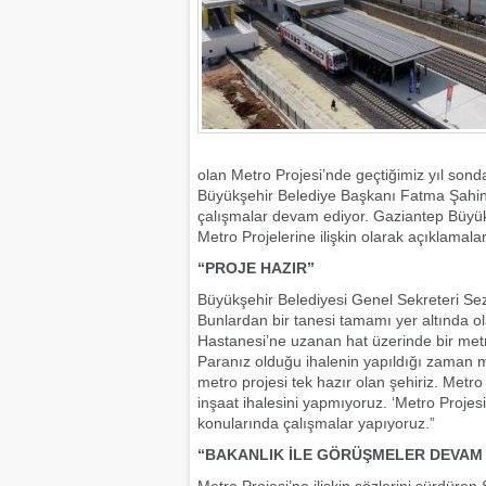
olan Metro Projesi’nde geçtiğimiz yıl sonda
Büyükşehir Belediye Başkanı Fatma Şahin’in 
çalışmalar devam ediyor. Gaziantep Büyük
Metro Projelerine ilişkin olarak açıklamal
“PROJE HAZIR”
Büyükşehir Belediyesi Genel Sekreteri Seze
Bunlardan bir tanesi tamamı yer altında 
Hastanesi’ne uzanan hat üzerinde bir metr
Paranız olduğu ihalenin yapıldığı zaman 
metro projesi tek hazır olan şehiriz. Metro 
inşaat ihalesini yapmıyoruz. ‘Metro Projesi’
konularında çalışmalar yapıyoruz.”
“BAKANLIK İLE GÖRÜŞMELER DEVAM