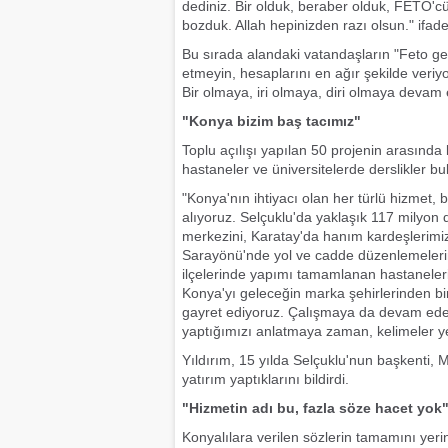
dediniz. Bir olduk, beraber olduk, FETÖ'cü
bozduk. Allah hepinizden razı olsun." ifadel
Bu sırada alandaki vatandaşların "Feto ge
etmeyin, hesaplarını en ağır şekilde veriyor
Bir olmaya, iri olmaya, diri olmaya devam e
"Konya bizim baş tacımız"
Toplu açılışı yapılan 50 projenin arasında ko
hastaneler ve üniversitelerde derslikler bu
"Konya'nın ihtiyacı olan her türlü hizmet, 
alıyoruz. Selçuklu'da yaklaşık 117 milyon 
merkezini, Karatay'da hanım kardeşlerimiz 
Sarayönü'nde yol ve cadde düzenlemelerini
ilçelerinde yapımı tamamlanan hastaneleri
Konya'yı geleceğin marka şehirlerinden bi
gayret ediyoruz. Çalışmaya da devam ede
yaptığımızı anlatmaya zaman, kelimeler yetm
Yıldırım, 15 yılda Selçuklu'nun başkenti,
yatırım yaptıklarını bildirdi.
"Hizmetin adı bu, fazla söze hacet yok
Konyalılara verilen sözlerin tamamını yerin