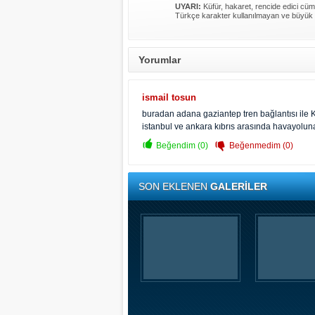
UYARI:
Küfür, hakaret, rencide edici cümle
Türkçe karakter kullanılmayan ve büyük 
Yorumlar
ismail tosun
buradan adana gaziantep tren bağlantısı ile 
istanbul ve ankara kıbrıs arasında havayoluna a
Beğendim (0)
Beğenmedim (0)
SON EKLENEN
GALERİLER