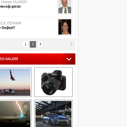
li Osman ULUSOY
leceği görün
EÇİL ÖZYANIK
 Değişti?
1
2
3
DNAN SAKA
iman Kenti Aliağa"
EO GALERİ
ERİÇ KÖYATASI
yraksız Vatan !
Savaş uçağı 
Sony Alpha 7R II ön 
pilotundan 
inceleme
muhteşem gösteri