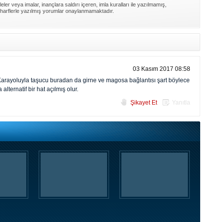
ler veya imalar, inançlara saldırı içeren, imla kuralları ile yazılmamış,
harflerle yazılmış yorumlar onaylanmamaktadır.
03 Kasım 2017 08:58
Karayoluyla taşucu buradan da girne ve magosa bağlantısı şart böylece
lternatif bir hat açılmış olur.
Şikayet Et
Yanıtla