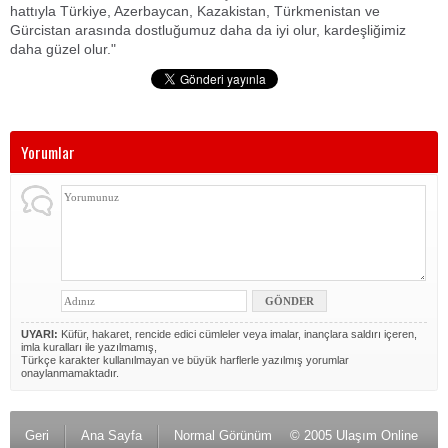
hattıyla Türkiye, Azerbaycan, Kazakistan, Türkmenistan ve
Gürcistan arasında dostluğumuz daha da iyi olur, kardeşliğimiz
daha güzel olur."
Yorumlar
UYARI:
Küfür, hakaret, rencide edici cümleler veya imalar, inançlara saldırı içeren,
imla kuralları ile yazılmamış,
Türkçe karakter kullanılmayan ve büyük harflerle yazılmış yorumlar
onaylanmamaktadır.
Geri
Ana Sayfa
Normal Görünüm
© 2005 Ulaşım Online