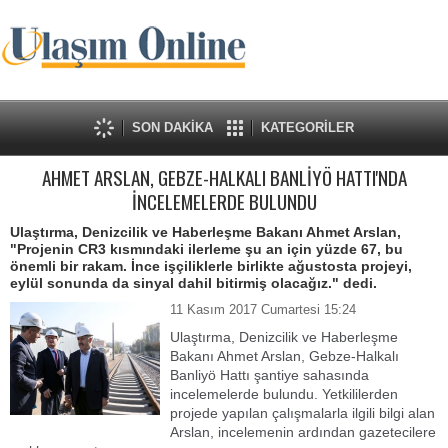
SON DAKİKA
KATEGORİLER
AHMET ARSLAN, GEBZE-HALKALI BANLİYÖ HATTI'NDA
İNCELEMELERDE BULUNDU
Ulaştırma, Denizcilik ve Haberleşme Bakanı Ahmet Arslan,
"Projenin CR3 kısmındaki ilerleme şu an için yüzde 67, bu
önemli bir rakam. İnce işçiliklerle birlikte ağustosta projeyi,
eylül sonunda da sinyal dahil bitirmiş olacağız." dedi.
11 Kasım 2017 Cumartesi 15:24
Ulaştırma, Denizcilik ve Haberleşme
Bakanı Ahmet Arslan, Gebze-Halkalı
Banliyö Hattı şantiye sahasında
incelemelerde bulundu. Yetkililerden
projede yapılan çalışmalarla ilgili bilgi alan
Arslan, incelemenin ardından gazetecilere