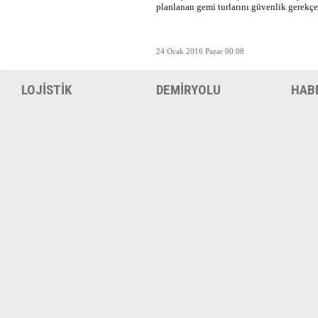
planlanan gemi turlarını güvenlik gerekçesi
24 Ocak 2016 Pazar 00:08
LOJİSTİK
DEMİRYOLU
HAB