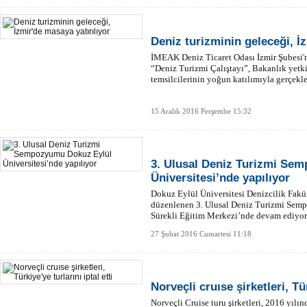
Deniz turizminin geleceği, İz
İMEAK Deniz Ticaret Odası İzmir Şubesi'n
“Deniz Turizmi Çalıştayı”, Bakanlık yetkil
temsilcilerinin yoğun katılımıyla gerçekle
15 Aralık 2016 Perşembe 15:32
3. Ulusal Deniz Turizmi Se
Üniversitesi’nde yapılıyor
Dokuz Eylül Üniversitesi Denizcilik Fakül
düzenlenen 3. Ulusal Deniz Turizmi Sem
Sürekli Eğitim Merkezi’nde devam ediyor
27 Şubat 2016 Cumartesi 11:18
Norveçli cruıse şirketleri, Tür
Norveçli Cruise turu şirketleri, 2016 yılı