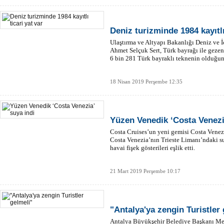
Deniz turizminde 1984 kayıtlı
Ulaştırma ve Altyapı Bakanlığı Deniz ve
Ahmet Selçuk Sert, Türk bayrağı ile gezen t
6 bin 281 Türk bayraklı teknenin olduğun
18 Nisan 2019 Perşembe 12:35
Yüzen Venedik ‘Costa Venezi
Costa Cruises’un yeni gemisi Costa Venezia
Costa Venezia’nın Trieste Limanı’ndaki su
havai fişek gösterileri eşlik etti.
21 Mart 2019 Perşembe 10:17
"Antalya'ya zengin Turistler
Antalya Büyükşehir Belediye Başkanı Men