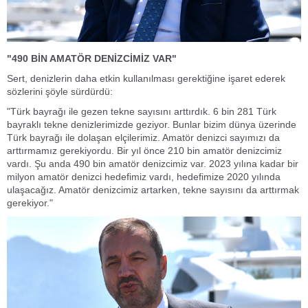
"490 BİN AMATÖR DENİZCİMİZ VAR"
Sert, denizlerin daha etkin kullanılması gerektiğine işaret ederek
sözlerini şöyle sürdürdü:
"Türk bayrağı ile gezen tekne sayısını arttırdık. 6 bin 281 Türk
bayraklı tekne denizlerimizde geziyor. Bunlar bizim dünya üzerinde
Türk bayrağı ile dolaşan elçilerimiz. Amatör denizci sayımızı da
arttırmamız gerekiyordu. Bir yıl önce 210 bin amatör denizcimiz
vardı. Şu anda 490 bin amatör denizcimiz var. 2023 yılına kadar bir
milyon amatör denizci hedefimiz vardı, hedefimize 2020 yılında
ulaşacağız. Amatör denizcimiz artarken, tekne sayısını da arttırmak
gerekiyor."