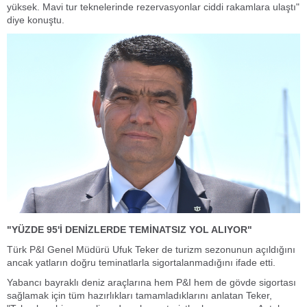
yüksek. Mavi tur teknelerinde rezervasyonlar ciddi rakamlara ulaştı"
diye konuştu.
"YÜZDE 95'İ DENİZLERDE TEMİNATSIZ YOL ALIYOR"
Türk P&I Genel Müdürü Ufuk Teker de turizm sezonunun açıldığını
ancak yatların doğru teminatlarla sigortalanmadığını ifade etti.
Yabancı bayraklı deniz araçlarına hem P&I hem de gövde sigortası
sağlamak için tüm hazırlıkları tamamladıklarını anlatan Teker,