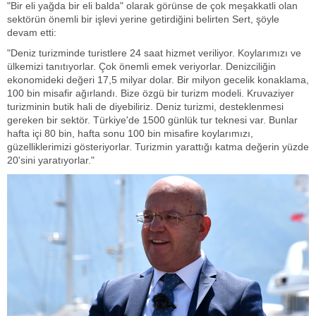
"Bir eli yağda bir eli balda" olarak görünse de çok meşakkatli olan
sektörün önemli bir işlevi yerine getirdiğini belirten Sert, şöyle
devam etti:
"Deniz turizminde turistlere 24 saat hizmet veriliyor. Koylarımızı ve
ülkemizi tanıtıyorlar. Çok önemli emek veriyorlar. Denizciliğin
ekonomideki değeri 17,5 milyar dolar. Bir milyon gecelik konaklama,
100 bin misafir ağırlandı. Bize özgü bir turizm modeli. Kruvaziyer
turizminin butik hali de diyebiliriz. Deniz turizmi, desteklenmesi
gereken bir sektör. Türkiye'de 1500 günlük tur teknesi var. Bunlar
hafta içi 80 bin, hafta sonu 100 bin misafire koylarımızı,
güzelliklerimizi gösteriyorlar. Turizmin yarattığı katma değerin yüzde
20'sini yaratıyorlar."