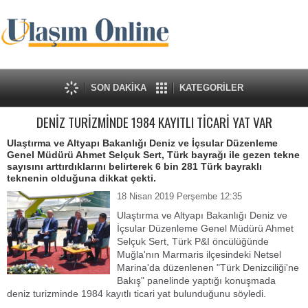
SON DAKİKA
KATEGORİLER
DENİZ TURİZMİNDE 1984 KAYITLI TİCARİ YAT VAR
Ulaştırma ve Altyapı Bakanlığı Deniz ve İçsular Düzenleme
Genel Müdürü Ahmet Selçuk Sert, Türk bayrağı ile gezen tekne
sayısını arttırdıklarını belirterek 6 bin 281 Türk bayraklı
teknenin olduğuna dikkat çekti.
18 Nisan 2019 Perşembe 12:35
Ulaştırma ve Altyapı Bakanlığı Deniz ve
İçsular Düzenleme Genel Müdürü Ahmet
Selçuk Sert, Türk P&I öncülüğünde
Muğla'nın Marmaris ilçesindeki Netsel
Marina'da düzenlenen "Türk Denizciliği'ne
Bakış" panelinde yaptığı konuşmada
deniz turizminde 1984 kayıtlı ticari yat bulunduğunu söyledi.