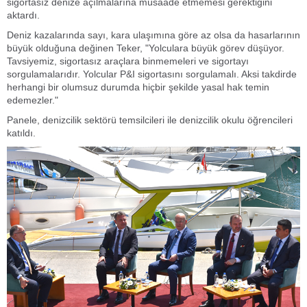
sigortasız denize açılmalarına müsaade etmemesi gerektiğini
aktardı.
Deniz kazalarında sayı, kara ulaşımına göre az olsa da hasarlarının
büyük olduğuna değinen Teker, "Yolculara büyük görev düşüyor.
Tavsiyemiz, sigortasız araçlara binmemeleri ve sigortayı
sorgulamalarıdır. Yolcular P&I sigortasını sorgulamalı. Aksi takdirde
herhangi bir olumsuz durumda hiçbir şekilde yasal hak temin
edemezler."
Panele, denizcilik sektörü temsilcileri ile denizcilik okulu öğrencileri
katıldı.