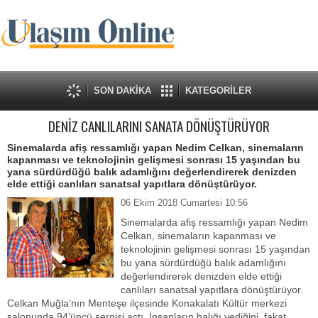
SON DAKİKA
KATEGORİLER
DENİZ CANLILARINI SANATA DÖNÜŞTÜRÜYOR
Sinemalarda afiş ressamlığı yapan Nedim Celkan, sinemaların
kapanması ve teknolojinin gelişmesi sonrası 15 yaşından bu
yana sürdürdüğü balık adamlığını değerlendirerek denizden
elde ettiği canlıları sanatsal yapıtlara dönüştürüyor.
06 Ekim 2018 Cumartesi 10:56
Sinemalarda afiş ressamlığı yapan Nedim
Celkan, sinemaların kapanması ve
teknolojinin gelişmesi sonrası 15 yaşından
bu yana sürdürdüğü balık adamlığını
değerlendirerek denizden elde ettiği
canlıları sanatsal yapıtlara dönüştürüyor.
Celkan Muğla’nın Menteşe ilçesinde Konakalatı Kültür merkezi
salonunda 94’üncü sergisi açtı. İnsanların balığı yediğini, fakat