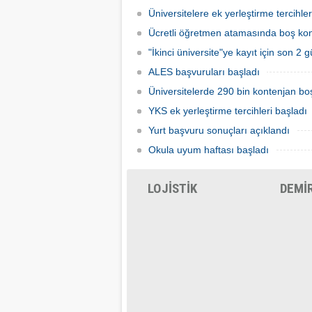
Üniversitelere ek yerleştirme tercihler
Ücretli öğretmen atamasında boş kont
"İkinci üniversite"ye kayıt için son 2 
ALES başvuruları başladı
Üniversitelerde 290 bin kontenjan boş
YKS ek yerleştirme tercihleri başladı
Yurt başvuru sonuçları açıklandı
Okula uyum haftası başladı
LOJİSTİK
DEMİ