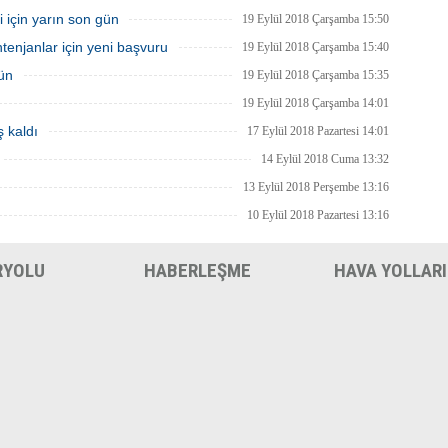
i için yarın son gün
19 Eylül 2018 Çarşamba 15:50
enjanlar için yeni başvuru
19 Eylül 2018 Çarşamba 15:40
gün
19 Eylül 2018 Çarşamba 15:35
19 Eylül 2018 Çarşamba 14:01
 kaldı
17 Eylül 2018 Pazartesi 14:01
14 Eylül 2018 Cuma 13:32
13 Eylül 2018 Perşembe 13:16
10 Eylül 2018 Pazartesi 13:16
RYOLU
HABERLEŞME
HAVA YOLLARI