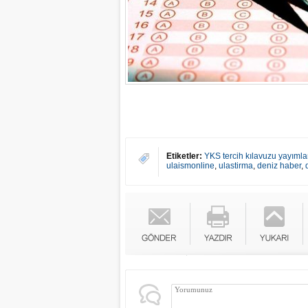
Etiketler:
YKS tercih kılavuzu yayımla
ulaismonline
,
ulastirma
,
deniz haber
,