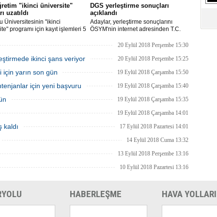
retim "ikinci üniversite"
DGS yerleştirme sonuçları
rı uzatıldı
açıklandı
 Üniversitesinin "ikinci
Adaylar, yerleştirme sonuçlarını
ite" programı için kayıt işlemleri 5
ÖSYM'nin internet adresinden T.C.
e sona erecek.
kimlik numaraları ve şifreleri ile
öğrenebilecek.
20 Eylül 2018 Perşembe 15:30
eştirmede ikinci şans veriyor
20 Eylül 2018 Perşembe 15:25
i için yarın son gün
19 Eylül 2018 Çarşamba 15:50
enjanlar için yeni başvuru
19 Eylül 2018 Çarşamba 15:40
gün
19 Eylül 2018 Çarşamba 15:35
19 Eylül 2018 Çarşamba 14:01
 kaldı
17 Eylül 2018 Pazartesi 14:01
14 Eylül 2018 Cuma 13:32
13 Eylül 2018 Perşembe 13:16
10 Eylül 2018 Pazartesi 13:16
RYOLU
HABERLEŞME
HAVA YOLLARI