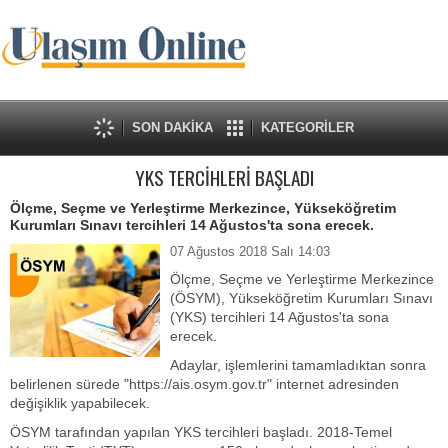
SON DAKİKA
KATEGORİLER
YKS TERCİHLERİ BAŞLADI
Ölçme, Seçme ve Yerleştirme Merkezince, Yükseköğretim
Kurumları Sınavı tercihleri 14 Ağustos'ta sona erecek.
07 Ağustos 2018 Salı 14:03
Ölçme, Seçme ve Yerleştirme Merkezince
(ÖSYM), Yükseköğretim Kurumları Sınavı
(YKS) tercihleri 14 Ağustos'ta sona
erecek.
Adaylar, işlemlerini tamamladıktan sonra
belirlenen sürede "https://ais.osym.gov.tr" internet adresinden
değişiklik yapabilecek.
ÖSYM tarafından yapılan YKS tercihleri başladı. 2018-Temel