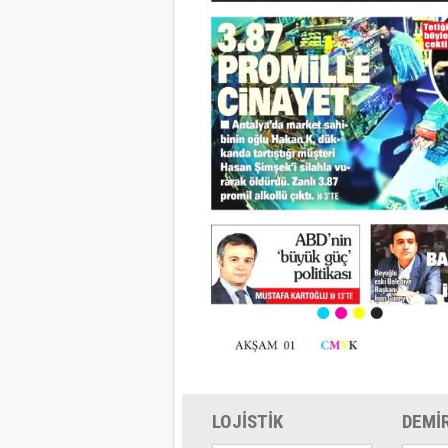
LOJİSTİK
DEMİ