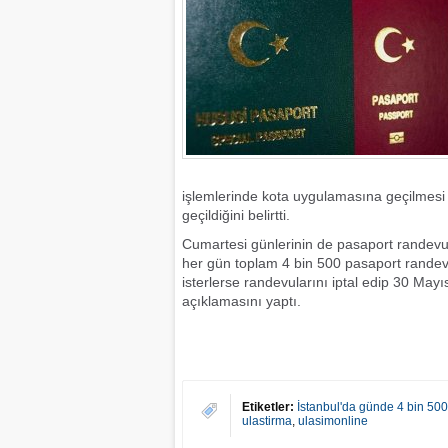
işlemlerinde kota uygulamasına geçilmesi
geçildiğini belirtti.
Cumartesi günlerinin de pasaport randevus
her gün toplam 4 bin 500 pasaport randevus
isterlerse randevularını iptal edip 30 Mayı
açıklamasını yaptı.
Etiketler:
İstanbul'da günde 4 bin 50
ulastirma
,
ulasimonline