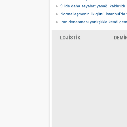
9 ilde daha seyahat yasağı kaldırıldı
Normalleşmenin ilk günü İstanbul'da 
İran donanması yanlışlıkla kendi gem
LOJİSTİK
DEMİ