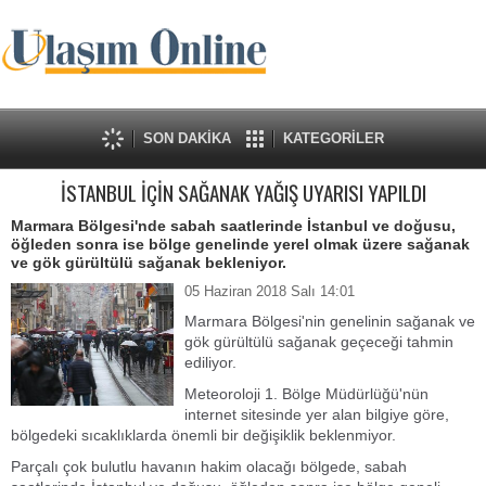
SON DAKİKA
KATEGORİLER
İSTANBUL İÇİN SAĞANAK YAĞIŞ UYARISI YAPILDI
Marmara Bölgesi'nde sabah saatlerinde İstanbul ve doğusu,
öğleden sonra ise bölge genelinde yerel olmak üzere sağanak
ve gök gürültülü sağanak bekleniyor.
05 Haziran 2018 Salı 14:01
Marmara Bölgesi'nin genelinin sağanak ve
gök gürültülü sağanak geçeceği tahmin
ediliyor.
Meteoroloji 1. Bölge Müdürlüğü'nün
internet sitesinde yer alan bilgiye göre,
bölgedeki sıcaklıklarda önemli bir değişiklik beklenmiyor.
Parçalı çok bulutlu havanın hakim olacağı bölgede, sabah