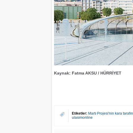
Kaynak: Fatma AKSU / HÜRRİYET
Etiketler:
Martı Projesi'nin kara tarafı
ulasimonline