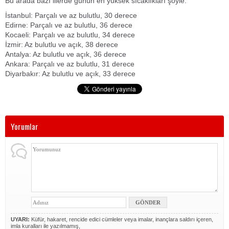
Bu arada bazı illerde günün en yüksek sıcaklıkları şöyle:
İstanbul: Parçalı ve az bulutlu, 30 derece
Edirne: Parçalı ve az bulutlu, 36 derece
Kocaeli: Parçalı ve az bulutlu, 34 derece
İzmir: Az bulutlu ve açık, 38 derece
Antalya: Az bulutlu ve açık, 36 derece
Ankara: Parçalı ve az bulutlu, 31 derece
Diyarbakır: Az bulutlu ve açık, 33 derece
Yorumlar
UYARI:
Küfür, hakaret, rencide edici cümleler veya imalar, inançlara saldırı içeren,
imla kuralları ile yazılmamış,