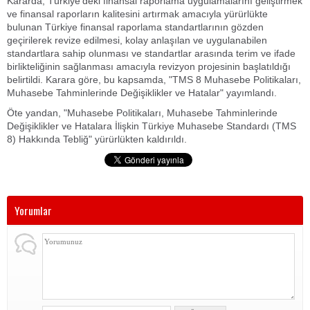
Kararda, Türkiye'deki finansal raporlama uygulamalarını geliştirmek
ve finansal raporların kalitesini artırmak amacıyla yürürlükte
bulunan Türkiye finansal raporlama standartlarının gözden
geçirilerek revize edilmesi, kolay anlaşılan ve uygulanabilen
standartlara sahip olunması ve standartlar arasında terim ve ifade
birlikteliğinin sağlanması amacıyla revizyon projesinin başlatıldığı
belirtildi. Karara göre, bu kapsamda, "TMS 8 Muhasebe Politikaları,
Muhasebe Tahminlerinde Değişiklikler ve Hatalar" yayımlandı.
Öte yandan, "Muhasebe Politikaları, Muhasebe Tahminlerinde
Değişiklikler ve Hatalara İlişkin Türkiye Muhasebe Standardı (TMS
8) Hakkında Tebliğ" yürürlükten kaldırıldı.
Yorumlar