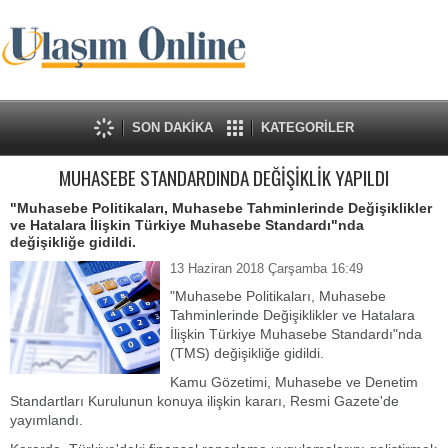
SON DAKİKA
KATEGORİLER
MUHASEBE STANDARDINDA DEĞİŞİKLİK YAPILDI
"Muhasebe Politikaları, Muhasebe Tahminlerinde Değişiklikler
ve Hatalara İlişkin Türkiye Muhasebe Standardı"nda
değişikliğe gidildi.
13 Haziran 2018 Çarşamba 16:49
"Muhasebe Politikaları, Muhasebe
Tahminlerinde Değişiklikler ve Hatalara
İlişkin Türkiye Muhasebe Standardı"nda
(TMS) değişikliğe gidildi.
Kamu Gözetimi, Muhasebe ve Denetim
Standartları Kurulunun konuya ilişkin kararı, Resmi Gazete'de
yayımlandı.