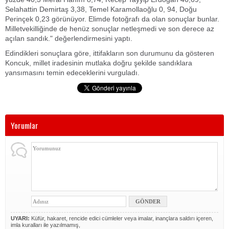
Selahattin Demirtaş 3,38, Temel Karamollaoğlu 0, 94, Doğu
Perinçek 0,23 görünüyor. Elimde fotoğrafı da olan sonuçlar bunlar.
Milletvekilliğinde de henüz sonuçlar netleşmedi ve son derece az
açılan sandık." değerlendirmesini yaptı.
Edindikleri sonuçlara göre, ittifakların son durumunu da gösteren
Koncuk, millet iradesinin mutlaka doğru şekilde sandıklara
yansımasını temin edeceklerini vurguladı.
Yorumlar
UYARI:
Küfür, hakaret, rencide edici cümleler veya imalar, inançlara saldırı içeren,
imla kuralları ile yazılmamış,