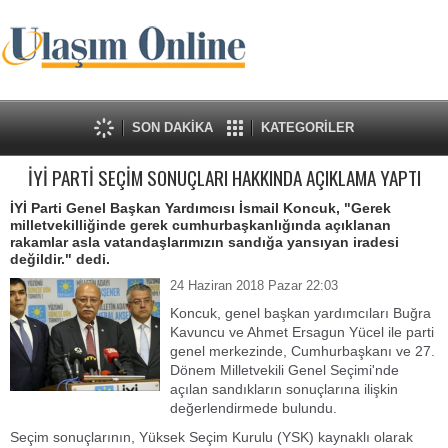
SON DAKİKA
KATEGORİLER
İYİ PARTİ SEÇİM SONUÇLARI HAKKINDA AÇIKLAMA YAPTI
İYİ Parti Genel Başkan Yardımcısı İsmail Koncuk, "Gerek
milletvekilliğinde gerek cumhurbaşkanlığında açıklanan
rakamlar asla vatandaşlarımızın sandığa yansıyan iradesi
değildir." dedi.
24 Haziran 2018 Pazar 22:03
Koncuk, genel başkan yardımcıları Buğra
Kavuncu ve Ahmet Ersagun Yücel ile parti
genel merkezinde, Cumhurbaşkanı ve 27.
Dönem Milletvekili Genel Seçimi'nde
açılan sandıkların sonuçlarına ilişkin
değerlendirmede bulundu.
Seçim sonuçlarının, Yüksek Seçim Kurulu (YSK) kaynaklı olarak