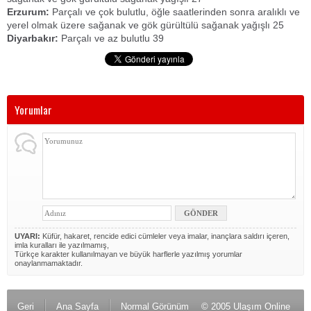
Erzurum:
Parçalı ve çok bulutlu, öğle saatlerinden sonra aralıklı ve
yerel olmak üzere sağanak ve gök gürültülü sağanak yağışlı 25
Diyarbakır:
Parçalı ve az bulutlu 39
Yorumlar
UYARI:
Küfür, hakaret, rencide edici cümleler veya imalar, inançlara saldırı içeren,
imla kuralları ile yazılmamış,
Türkçe karakter kullanılmayan ve büyük harflerle yazılmış yorumlar
onaylanmamaktadır.
Geri
Ana Sayfa
Normal Görünüm
© 2005 Ulaşım Online