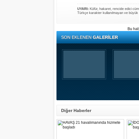
UYARI:
Küfür, hakaret, rencide edici cümle
Türkçe karakter kullanılmayan ve büyük 
Bu hab
SON EKLENEN
GALERİLER
Diğer Haberler