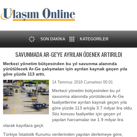
SON DAKİKA
KATEGORİLER
SAVUNMADA AR-GE'YE AYRILAN ÖDENEK ARTIRILDI
Merkezi yönetim bütçesinden bu yıl savunma alanında
yürütülecek Ar-Ge çalışmaları için ayrılan kaynak geçen yıla
göre yüzde 113 arttı.
14 Temmuz 2018 Cumartesi 00:01
Merkezi yönetim bütçesinden bu yıl
savunma alanında yürütülecek Ar-Ge
faaliyetlerine ayrılan kaynak geçen yıla
göre yüzde 113 artışla 3.7 milyar lira oldu.
Söz konusu faaliyetler için geçen yıl
yapılan harcamalar ise 1.9 milyar lira
olarak kayıtlara geçti.
Türkiye İstatistik Kurumu verilerinden yapılan derlemeye göre,