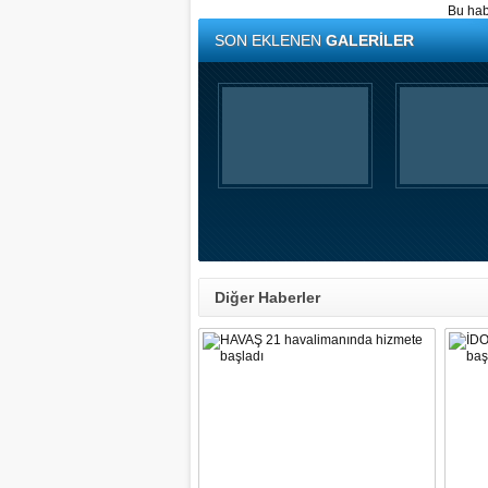
Bu hab
SON EKLENEN
GALERİLER
Diğer Haberler