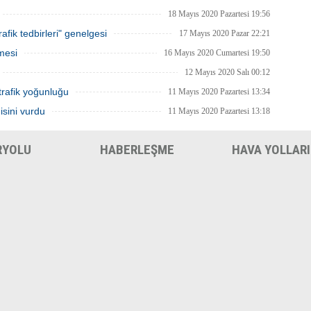
18 Mayıs 2020 Pazartesi 19:56
afik tedbirleri" genelgesi
17 Mayıs 2020 Pazar 22:21
mesi
16 Mayıs 2020 Cumartesi 19:50
12 Mayıs 2020 Salı 00:12
trafik yoğunluğu
11 Mayıs 2020 Pazartesi 13:34
isini vurdu
11 Mayıs 2020 Pazartesi 13:18
RYOLU
HABERLEŞME
HAVA YOLLARI