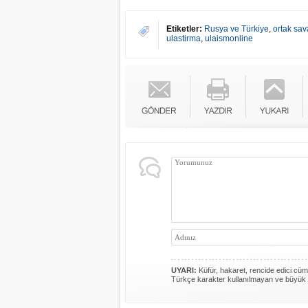
Etiketler:
Rusya ve Türkiye
,
ortak sav
ulastirma
,
ulaismonline
UYARI:
Küfür, hakaret, rencide edici cümle
Türkçe karakter kullanılmayan ve büyük 