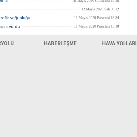
mesi
16 Mayıs 2020 Cumartesi 19:50
12 Mayıs 2020 Salı 00:12
trafik yoğunluğu
11 Mayıs 2020 Pazartesi 13:34
isini vurdu
11 Mayıs 2020 Pazartesi 13:18
RYOLU
HABERLEŞME
HAVA YOLLARI