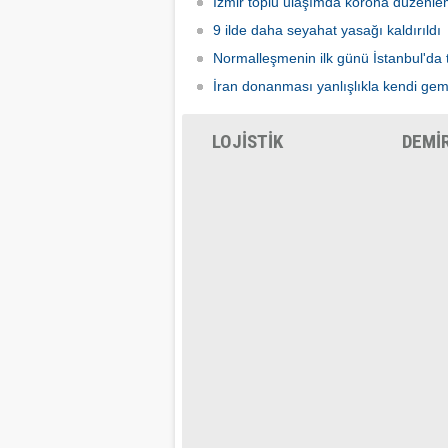
İzmir toplu ulaşımda korona düzenle
9 ilde daha seyahat yasağı kaldırıldı
Normalleşmenin ilk günü İstanbul'da 
İran donanması yanlışlıkla kendi gem
LOJİSTİK
DEMİ