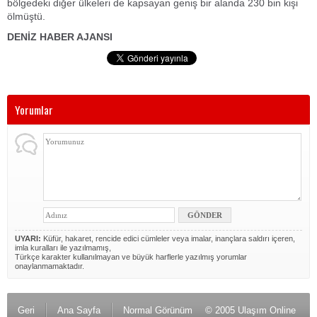
bölgedeki diğer ülkeleri de kapsayan geniş bir alanda 230 bin kişi
ölmüştü.
DENİZ HABER AJANSI
Yorumlar
UYARI:
Küfür, hakaret, rencide edici cümleler veya imalar, inançlara saldırı içeren,
imla kuralları ile yazılmamış,
Türkçe karakter kullanılmayan ve büyük harflerle yazılmış yorumlar
onaylanmamaktadır.
Geri
Ana Sayfa
Normal Görünüm
© 2005 Ulaşım Online