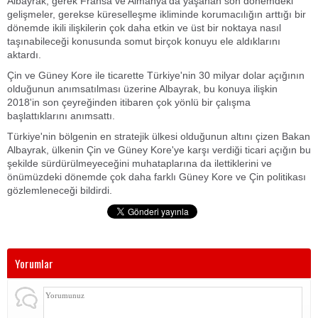
Albayrak, gerek Fransa ve Almanya'da yaşanan son dönemdeki
gelişmeler, gerekse küreselleşme ikliminde korumacılığın arttığı bir
dönemde ikili ilişkilerin çok daha etkin ve üst bir noktaya nasıl
taşınabileceği konusunda somut birçok konuyu ele aldıklarını
aktardı.
Çin ve Güney Kore ile ticarette Türkiye'nin 30 milyar dolar açığının
olduğunun anımsatılması üzerine Albayrak, bu konuya ilişkin
2018'in son çeyreğinden itibaren çok yönlü bir çalışma
başlattıklarını anımsattı.
Türkiye'nin bölgenin en stratejik ülkesi olduğunun altını çizen Bakan
Albayrak, ülkenin Çin ve Güney Kore'ye karşı verdiği ticari açığın bu
şekilde sürdürülmeyeceğini muhataplarına da ilettiklerini ve
önümüzdeki dönemde çok daha farklı Güney Kore ve Çin politikası
gözlemleneceği bildirdi.
Yorumlar