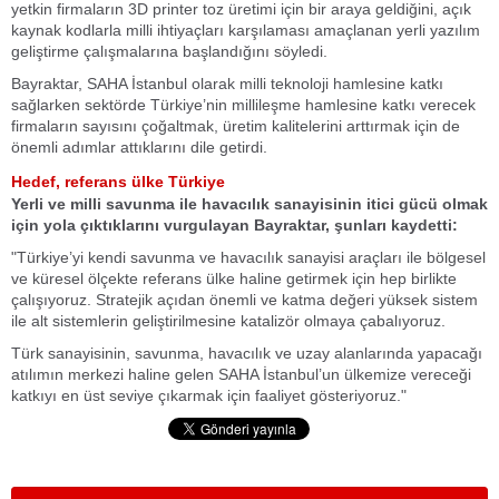
yetkin firmaların 3D printer toz üretimi için bir araya geldiğini, açık
kaynak kodlarla milli ihtiyaçları karşılaması amaçlanan yerli yazılım
geliştirme çalışmalarına başlandığını söyledi.
Bayraktar, SAHA İstanbul olarak milli teknoloji hamlesine katkı
sağlarken sektörde Türkiye’nin millileşme hamlesine katkı verecek
firmaların sayısını çoğaltmak, üretim kalitelerini arttırmak için de
önemli adımlar attıklarını dile getirdi.
Hedef, referans ülke Türkiye
Yerli ve milli savunma ile havacılık sanayisinin itici gücü olmak
için yola çıktıklarını vurgulayan Bayraktar, şunları kaydetti:
"Türkiye’yi kendi savunma ve havacılık sanayisi araçları ile bölgesel
ve küresel ölçekte referans ülke haline getirmek için hep birlikte
çalışıyoruz. Stratejik açıdan önemli ve katma değeri yüksek sistem
ile alt sistemlerin geliştirilmesine katalizör olmaya çabalıyoruz.
Türk sanayisinin, savunma, havacılık ve uzay alanlarında yapacağı
atılımın merkezi haline gelen SAHA İstanbul’un ülkemize vereceği
katkıyı en üst seviye çıkarmak için faaliyet gösteriyoruz."