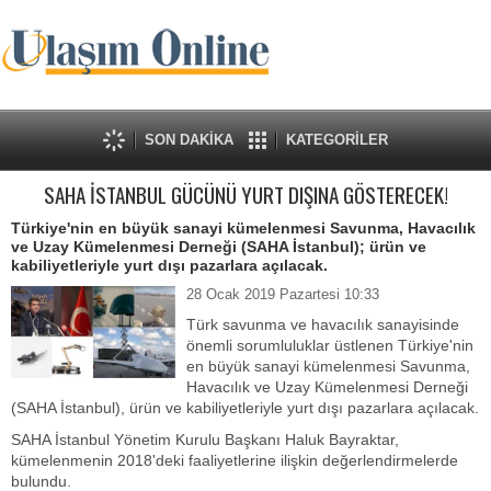
SON DAKİKA
KATEGORİLER
SAHA İSTANBUL GÜCÜNÜ YURT DIŞINA GÖSTERECEK!
Türkiye'nin en büyük sanayi kümelenmesi Savunma, Havacılık
ve Uzay Kümelenmesi Derneği (SAHA İstanbul); ürün ve
kabiliyetleriyle yurt dışı pazarlara açılacak.
28 Ocak 2019 Pazartesi 10:33
Türk savunma ve havacılık sanayisinde
önemli sorumluluklar üstlenen Türkiye'nin
en büyük sanayi kümelenmesi Savunma,
Havacılık ve Uzay Kümelenmesi Derneği
(SAHA İstanbul), ürün ve kabiliyetleriyle yurt dışı pazarlara açılacak.
SAHA İstanbul Yönetim Kurulu Başkanı Haluk Bayraktar,
kümelenmenin 2018'deki faaliyetlerine ilişkin değerlendirmelerde
bulundu.