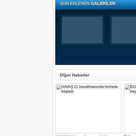
SON EKLENEN
GALERİLER
Diğer Haberler