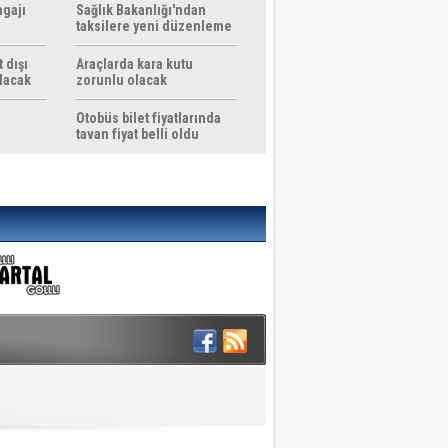
agajı
Sağlık Bakanlığı'ndan
taksilere yeni düzenleme
 dışı
Araçlarda kara kutu
ılacak
zorunlu olacak
Otobüs bilet fiyatlarında
tavan fiyat belli oldu