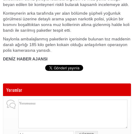
beyan edilen bir konteyneri riskli bularak kapsamlı incelemeye aldı.
Konteynerin arka tarafında yer alan bölümde şüpheli yoğunluk
görülmesi üzerine detaylı arama yapan narkotik polisi, yükün bir
kısmını boşalttıktan sonra muz kolilerinin altına gizlenmiş halde koli
bandı ile sarılmış paketler tespit etti.
Naylonla ambalajlanmış paketlerin içerisinde bulunan toz maddenin
daralı ağırlığı 185 kilo gelen kokain olduğu anlaşılırken operasyon
polis kamerasına yansıdı.
DENİZ HABER AJANSI
Yorumlar