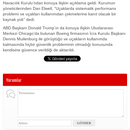
Havacılık Kurulu’ndan konuya ilişkin açıklama geldi. Kurumun
yöneticilerinden Dan Elwell, "Uçaklarda sistematik performans
problemi ve uçakları kullanımdan çekmelerine kanıt olacak bir
kaynak yok” dedi.
ABD Başkanı Donald Trump’ın da konuya ilişkin Uluslararası
Merkezi Chicago’da bulunan Boeing firmasının İcra Kurulu Başkanı
Dennis Muilenburg ile görüştüğü ve uçakların kullanımda
kalmasında hiçbir güvenlik probleminin olmadığı konusunda
kendisine güvence verildiği de aktarıldı.
Yorumlar