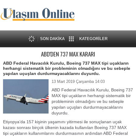
SON DAKİKA
KATEGORİLER
ABD'DEN 737 MAX KARARI
ABD Federal Havacılık Kurulu, Boeing 737 MAX tipi uçakların
herhangi sistematik bir probleminin olmadığını ve bu sebeple
yapılan uçuşları durdurmayacaklarını duyurdu.
13 Mart 2019 Çarşamba 14:03
ABD Federal Havacılık Kurulu, Boeing 737
MAX tipi uçakların herhangi sistematik bir
probleminin olmadığını ve bu sebeple
yapılan uçuşları durdurmayacaklarını
duyurdu.
Etiyopya’da 157 kişinin yaşamını yitirmesi ile sonuçlanan uçak
kazası sonrası birçok ülkenin kazada kullanılan Boeing 737 MAX
tipi uçakların kullanımlarını durdurmasının ardından ABD Federal