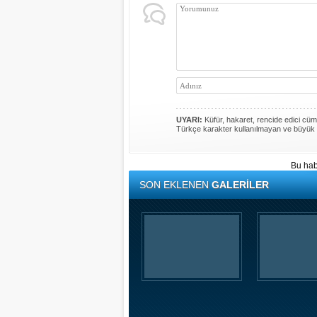
UYARI:
Küfür, hakaret, rencide edici cümle
Türkçe karakter kullanılmayan ve büyük 
Bu hab
SON EKLENEN
GALERİLER