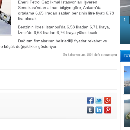
Enerji Petrol Gaz İkmal İstasyonları İşveren
Sendikası'ndan alınan bilgiye göre, Ankara'da
ortalama 6,65 liradan satılan benzinin litre fiyatı 6,78
lira olacak.
1
Benzinin litresi İstanbul'da 6,58 liradan 6,71 liraya,
İzmir'de 6,63 liradan 6,76 liraya yükselecek.
Dağıtım firmalarının belirlediği fiyatlar rekabet ve
e küçük değişiklikler gösteriyor.
Bu haber toplam 1804 defa okunmuştur
FOT
Tü