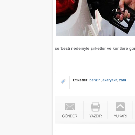
serbesti nedeniyle şirketler ve kentlere gör
Etiketler:
benzin
,
akaryakit
,
zam