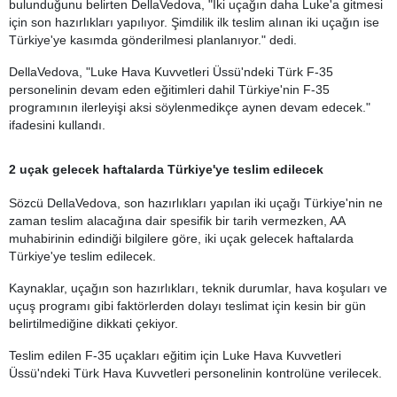
bulunduğunu belirten DellaVedova, "İki uçağın daha Luke'a gitmesi
için son hazırlıkları yapılıyor. Şimdilik ilk teslim alınan iki uçağın ise
Türkiye'ye kasımda gönderilmesi planlanıyor." dedi.
DellaVedova, "Luke Hava Kuvvetleri Üssü'ndeki Türk F-35
personelinin devam eden eğitimleri dahil Türkiye'nin F-35
programının ilerleyişi aksi söylenmedikçe aynen devam edecek."
ifadesini kullandı.
2 uçak gelecek haftalarda Türkiye'ye teslim edilecek
Sözcü DellaVedova, son hazırlıkları yapılan iki uçağı Türkiye'nin ne
zaman teslim alacağına dair spesifik bir tarih vermezken, AA
muhabirinin edindiği bilgilere göre, iki uçak gelecek haftalarda
Türkiye'ye teslim edilecek.
Kaynaklar, uçağın son hazırlıkları, teknik durumlar, hava koşuları ve
uçuş programı gibi faktörlerden dolayı teslimat için kesin bir gün
belirtilmediğine dikkati çekiyor.
Teslim edilen F-35 uçakları eğitim için Luke Hava Kuvvetleri
Üssü'ndeki Türk Hava Kuvvetleri personelinin kontrolüne verilecek.