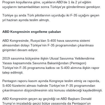
Program koşullarına göre, uçakların ABD'de 1 ila 2 yıl eğitim
uçuşlarını tamamladıktan sonra Türkiye'ye gönderilmesi gerekiyor.
Türkiye şu anda Türk pilotlarının uçurduğu iki F-35 uçağını geçen
yıl haziran ayında teslim almıştı.
ABD Kongresinin engelleme çabaları
ABD Kongresinde, Rusya'dan S-400 hava savunma sistemi
almasından dolayı Türkiye'nin F-35 programından çıkarılması
girişimleri devam ediyor.
2019 savunma bütçesine ilişkin Ulusal Savunma Yetkilendirme
Yasası kapsamında Savunma Bakanlığından (Pentagon)
Türkiye'nin F-35 programına katkısı ve S-400 alımına ilişkin rapor
talep edilmişti.
Pentagon raporu kasım ayında Kongreye teslim etmiş ve raporda,
S-400 füzelerini alması halinde Türkiye’nin F-35 programından
çıkarılmasının düşünülmesinin söz konusu olabileceği kaydedilmişti.
ABD Kongresinin geçen ay geçirdiği ve ABD Başkanı Donald
Trump'ın imzaladığı geçici bütçe yasasında da Pentagon'un