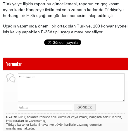
Türkiye'ye ilişkin raporunu güncellemesi, raporun en geç kasım
ayına kadar Kongreye iletilmesi ve o zamana kadar da Türkiye'ye
herhangi bir F-35 uçağının gönderilmemesini talep edilmişti.
Uçağın yapımında önemli bir ortak olan Türkiye, 100 konvansiyonel
iniş kalkış yapabilen F-35A tipi uçağı almayı hedefliyor.
Yorumlar
UYARI:
Küfür, hakaret, rencide edici cümleler veya imalar, inançlara saldırı içeren,
imla kuralları ile yazılmamış,
Türkçe karakter kullanılmayan ve büyük harflerle yazılmış yorumlar
onaylanmamaktadır.